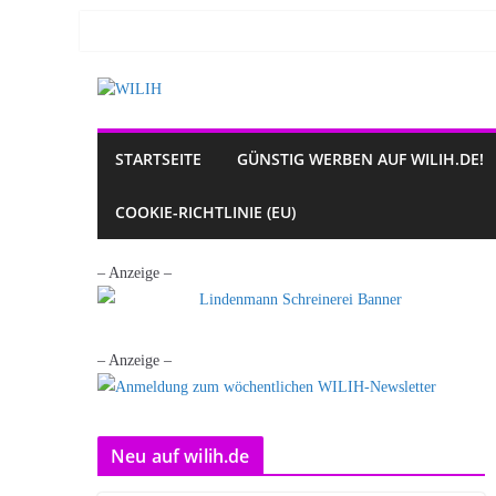
Zum
Inhalt
springen
STARTSEITE
GÜNSTIG WERBEN AUF WILIH.DE!
COOKIE-RICHTLINIE (EU)
– Anzeige –
– Anzeige –
Neu auf wilih.de