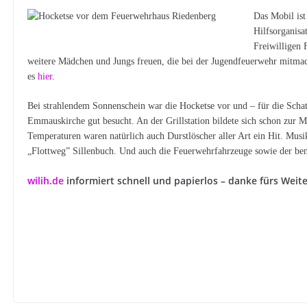
Das Mobil ist
Hilfsorganisa
Freiwilligen
weitere Mädchen und Jungs freuen, die bei der Jugendfeuerwehr mitmac
es
hier
.
Bei strahlendem Sonnenschein war die Hocketse vor und – für die Sch
Emmauskirche gut besucht. An der Grillstation bildete sich schon zur 
Temperaturen waren natürlich auch Durstlöscher aller Art ein Hit. Mus
„Flottweg” Sillenbuch. Und auch die Feuerwehrfahrzeuge sowie der benac
wilih.de
informiert schnell und papierlos – danke fürs Weit