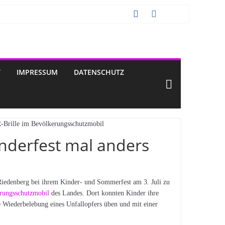
T
IMPRESSUM
DATENSCHUTZ
nderfest mal anders
Riedenberg bei ihrem Kinder- und Sommerfest am 3. Juli zu
rungsschutzmobil
des Landes. Dort konnten Kinder ihre
e Wiederbelebung eines Unfallopfers üben und mit einer