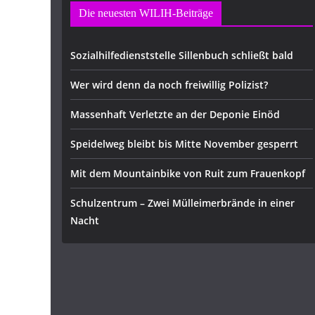
Die neuesten WILIH-Beiträge
Sozialhilfedienststelle Sillenbuch schließt bald
Wer wird denn da noch freiwillig Polizist?
Massenhaft Verletzte an der Deponie Einöd
Speidelweg bleibt bis Mitte November gesperrt
Mit dem Mountainbike von Ruit zum Frauenkopf
Schulzentrum – Zwei Mülleimerbrände in einer
Nacht