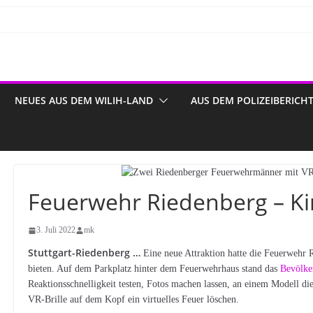
NEUES AUS DEM WILIH-LAND
AUS DEM POLIZEIBERICH
Feuerwehr Riedenberg – Ki
3. Juli 2022
mk
Stuttgart-Riedenberg …
Eine neue Attraktion hatte die Feuerwehr 
bieten. Auf dem Parkplatz hinter dem Feuerwehrhaus stand das
Bevölke
Reaktionsschnelligkeit testen, Fotos machen lassen, an einem Modell di
VR-Brille auf dem Kopf ein virtuelles Feuer löschen.