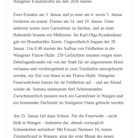
Wangener Einsatzkräfte ins Jahr 2026 starten.
Zwei Einsätze am 3. Januar und je einer am 4. sowie 5. Januar
forderten sie erneut. Ebenso am 14. und 19. Januar. Unter
anderem waren zwei Gartenfeuer zu löschen, und an einer
Haltestelle brannte ein Mülleimer. Im Karl-Olga-Krankenhaus
gab ein Brandmelder Alarm. Ungewöhnlich begann der 20.
Januar: Um 0.48 startete der Aufbau von Feldbetten in der
Wangener Flatow-Halle. 250 Geflüchtete mussten wegen eines
Dehnfugenbrandes ein von der Stadt für sie angemietetes Hotel
verlassen und vorübergehend in zwei Turnhallen untergebracht
werden, ein Teil von ihnen in der Flatow-Halle. Wangener
Feuerwehrleute bauten für sie Feldbetten auf – und am Abend
wieder ab. Summa summarum fünf Arbeitsstunden.
Zwischenzeitlich mussten noch ein Gartenfeuer in Wangen und
ein brennender Dachstuhl im Stuttgarter Osten gelöscht werden.
Am 25. Januar fiel dann Schnee. Für die Feuerwehr – nicht
bloß in Wangen – bedeutete das: abends vorsorglich
Schneeketten aufziehen! Mit Einsatz Nummer 16, einem
Zimmerbrand in Wangen, ging der erste Monat des neuen