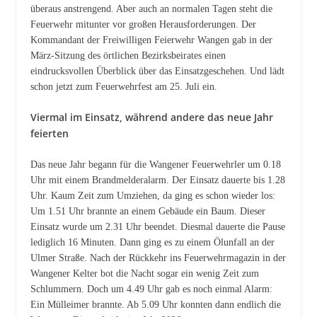
überaus anstrengend. Aber auch an normalen Tagen steht die
Feuerwehr mitunter vor großen Herausforderungen. Der
Kommandant der Freiwilligen Feierwehr Wangen gab in der
März-Sitzung des örtlichen Bezirksbeirates einen
eindrucksvollen Überblick über das Einsatzgeschehen. Und lädt
schon jetzt zum Feuerwehrfest am 25. Juli ein.
Viermal im Einsatz, während andere das neue Jahr
feierten
Das neue Jahr begann für die Wangener Feuerwehrler um 0.18
Uhr mit einem Brandmelderalarm. Der Einsatz dauerte bis 1.28
Uhr. Kaum Zeit zum Umziehen, da ging es schon wieder los:
Um 1.51 Uhr brannte an einem Gebäude ein Baum. Dieser
Einsatz wurde um 2.31 Uhr beendet. Diesmal dauerte die Pause
lediglich 16 Minuten. Dann ging es zu einem Ölunfall an der
Ulmer Straße. Nach der Rückkehr ins Feuerwehrmagazin in der
Wangener Kelter bot die Nacht sogar ein wenig Zeit zum
Schlummern. Doch um 4.49 Uhr gab es noch einmal Alarm:
Ein Mülleimer brannte. Ab 5.09 Uhr konnten dann endlich die