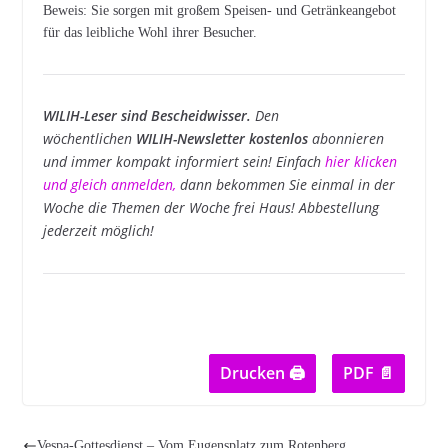
Beweis: Sie sorgen mit großem Speisen- und Getränkeangebot
für das leibliche Wohl ihrer Besucher.
WILIH-Leser sind Bescheidwisser.
Den
wöchentlichen
WILIH-Newsletter kostenlos
abonnieren
und immer kompakt informiert sein! Einfach
hier klicken
und gleich anmelden
,
dann bekommen Sie einmal in der
Woche die Themen der Woche frei Haus! Abbestellung
jederzeit möglich!
Drucken 🖨
PDF 📄
Vespa-Gottesdienst – Vom Eugensplatz zum Rotenberg