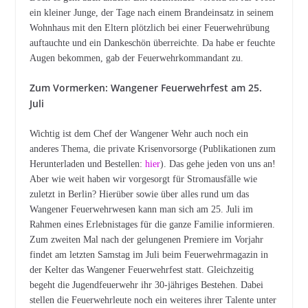
ein kleiner Junge, der Tage nach einem Brandeinsatz in seinem
Wohnhaus mit den Eltern plötzlich bei einer Feuerwehrübung
auftauchte und ein Dankeschön überreichte. Da habe er feuchte
Augen bekommen, gab der Feuerwehrkommandant zu.
Zum Vormerken: Wangener Feuerwehrfest am 25.
Juli
Wichtig ist dem Chef der Wangener Wehr auch noch ein
anderes Thema, die private Krisenvorsorge (Publikationen zum
Herunterladen und Bestellen:
hier
). Das gehe jeden von uns an!
Aber wie weit haben wir vorgesorgt für Stromausfälle wie
zuletzt in Berlin? Hierüber sowie über alles rund um das
Wangener Feuerwehrwesen kann man sich am 25. Juli im
Rahmen eines Erlebnistages für die ganze Familie informieren.
Zum zweiten Mal nach der gelungenen Premiere im Vorjahr
findet am letzten Samstag im Juli beim Feuerwehrmagazin in
der Kelter das Wangener Feuerwehrfest statt. Gleichzeitig
begeht die Jugendfeuerwehr ihr 30-jähriges Bestehen. Dabei
stellen die Feuerwehrleute noch ein weiteres ihrer Talente unter