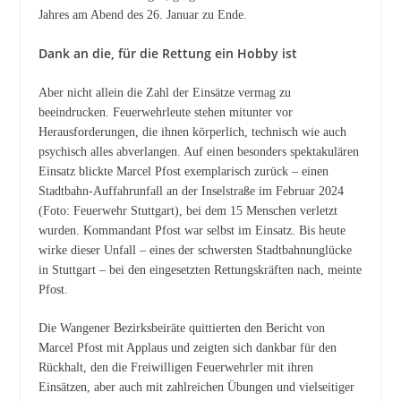
Jahres am Abend des 26. Januar zu Ende.
Dank an die, für die Rettung ein Hobby ist
Aber nicht allein die Zahl der Einsätze vermag zu
beeindrucken. Feuerwehrleute stehen mitunter vor
Herausforderungen, die ihnen körperlich, technisch wie auch
psychisch alles abverlangen. Auf einen besonders spektakulären
Einsatz blickte Marcel Pfost exemplarisch zurück – einen
Stadtbahn-Auffahrunfall an der Inselstraße im Februar 2024
(Foto: Feuerwehr Stuttgart), bei dem 15 Menschen verletzt
wurden. Kommandant Pfost war selbst im Einsatz. Bis heute
wirke dieser Unfall – eines der schwersten Stadtbahnunglücke
in Stuttgart – bei den eingesetzten Rettungskräften nach, meinte
Pfost.
Die Wangener Bezirksbeiräte quittierten den Bericht von
Marcel Pfost mit Applaus und zeigten sich dankbar für den
Rückhalt, den die Freiwilligen Feuerwehrler mit ihren
Einsätzen, aber auch mit zahlreichen Übungen und vielseitiger