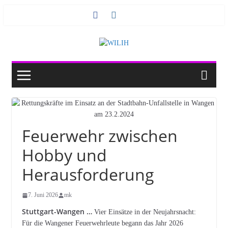
Zum
Inhalt
springen
Feuerwehr zwischen
Hobby und
Herausforderung
7. Juni 2026
mk
Stuttgart-Wangen …
Vier Einsätze in der Neujahrsnacht:
Für die Wangener Feuerwehrleute begann das Jahr 2026