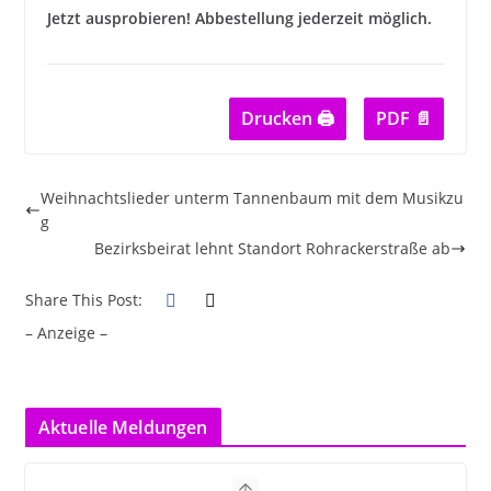
Jetzt ausprobieren! Abbestellung jederzeit möglich.
Drucken 🖨
PDF 📄
Weihnachtslieder unterm Tannenbaum mit dem Musikzu
g
Bezirksbeirat lehnt Standort Rohrackerstraße ab
Share This Post:
– Anzeige –
Aktuelle Meldungen