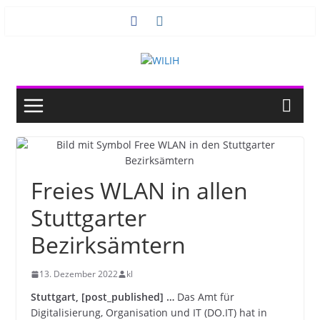
Zum
Inhalt
springen
Freies WLAN in allen
Stuttgarter
Bezirksämtern
13. Dezember 2022
kl
Stuttgart, [post_published] …
Das Amt für
Digitalisierung, Organisation und IT (DO.IT) hat in