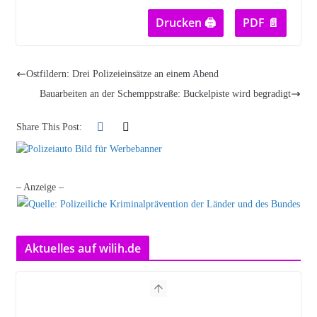
Drucken 🖨
PDF 📄
Ostfildern: Drei Polizeieinsätze an einem Abend
Bauarbeiten an der Schemppstraße: Buckelpiste wird begradigt
Share This Post:
– Anzeige –
Aktuelles auf wilih.de