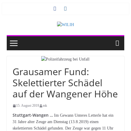
Zum
Inhalt
springen
Grausamer Fund:
Skelettierter Schädel
auf der Wangener Höhe
15. August 2019
mk
Stuttgart-Wangen …
Im Gewann Unteres Letterle hat ein
31 Jahre alter Zeuge am Dienstag (13.8.2019) einen
skelettierten Schädel gefunden. Der Zeuge war gegen 11 Uhr