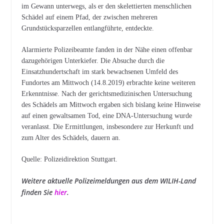
im Gewann unterwegs, als er den skelettierten menschlichen
Schädel auf einem Pfad, der zwischen mehreren
Grundstücksparzellen entlangführte, entdeckte.
Alarmierte Polizeibeamte fanden in der Nähe einen offenbar
dazugehörigen Unterkiefer. Die Absuche durch die
Einsatzhundertschaft im stark bewachsenen Umfeld des
Fundortes am Mittwoch (14.8.2019) erbrachte keine weiteren
Erkenntnisse. Nach der gerichtsmedizinischen Untersuchung
des Schädels am Mittwoch ergaben sich bislang keine Hinweise
auf einen gewaltsamen Tod, eine DNA-Untersuchung wurde
veranlasst. Die Ermittlungen, insbesondere zur Herkunft und
zum Alter des Schädels, dauern an.
Quelle: Polizeidirektion Stuttgart.
Weitere aktuelle Polizeimeldungen aus dem WILIH-Land
finden Sie
hier
.