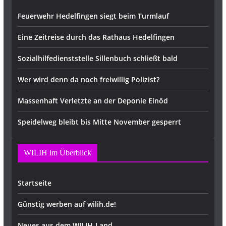
Feuerwehr Hedelfingen siegt beim Turmlauf
Eine Zeitreise durch das Rathaus Hedelfingen
Sozialhilfedienststelle Sillenbuch schließt bald
Wer wird denn da noch freiwillig Polizist?
Massenhaft Verletzte an der Deponie Einöd
Speidelweg bleibt bis Mitte November gesperrt
WILIH im Überblick
Startseite
Günstig werben auf wilih.de!
Neues aus dem WILIH-Land