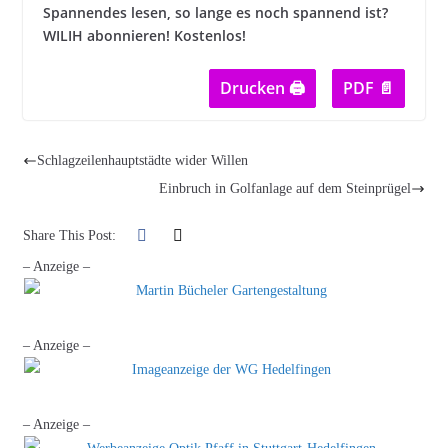
Spannendes lesen, so lange es noch spannend ist?
WILIH abonnieren! Kostenlos!
Drucken 🖨
PDF 📄
Schlagzeilenhauptstädte wider Willen
Einbruch in Golfanlage auf dem Steinprügel
Share This Post:
– Anzeige –
– Anzeige –
– Anzeige –