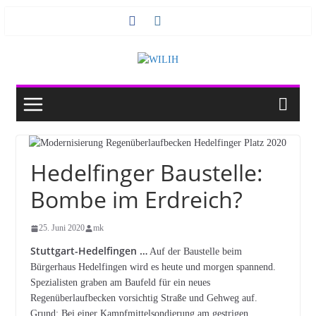
Zum
Inhalt
springen
Hedelfinger Baustelle:
Bombe im Erdreich?
25. Juni 2020
mk
Stuttgart-Hedelfingen …
Auf der Baustelle beim
Bürgerhaus Hedelfingen wird es heute und morgen spannend.
Spezialisten graben am Baufeld für ein neues
Regenüberlaufbecken vorsichtig Straße und Gehweg auf.
Grund: Bei einer Kampfmittelsondierung am gestrigen