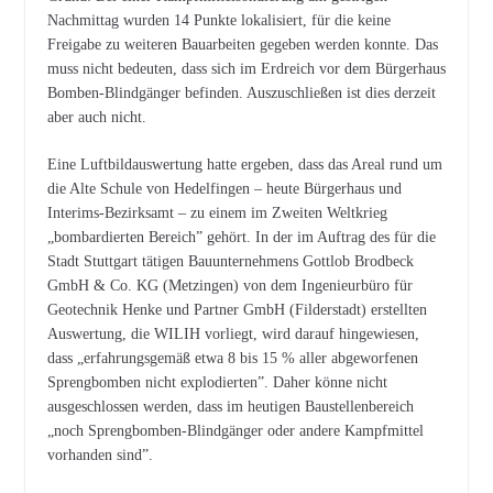
Nachmittag wurden 14 Punkte lokalisiert, für die keine
Freigabe zu weiteren Bauarbeiten gegeben werden konnte. Das
muss nicht bedeuten, dass sich im Erdreich vor dem Bürgerhaus
Bomben-Blindgänger befinden. Auszuschließen ist dies derzeit
aber auch nicht.
Eine Luftbildauswertung hatte ergeben, dass das Areal rund um
die Alte Schule von Hedelfingen – heute Bürgerhaus und
Interims-Bezirksamt – zu einem im Zweiten Weltkrieg
„bombardierten Bereich” gehört. In der im Auftrag des für die
Stadt Stuttgart tätigen Bauunternehmens Gottlob Brodbeck
GmbH & Co. KG (Metzingen) von dem Ingenieurbüro für
Geotechnik Henke und Partner GmbH (Filderstadt) erstellten
Auswertung, die WILIH vorliegt, wird darauf hingewiesen,
dass „erfahrungsgemäß etwa 8 bis 15 % aller abgeworfenen
Sprengbomben nicht explodierten”. Daher könne nicht
ausgeschlossen werden, dass im heutigen Baustellenbereich
„noch Sprengbomben-Blindgänger oder andere Kampfmittel
vorhanden sind”.