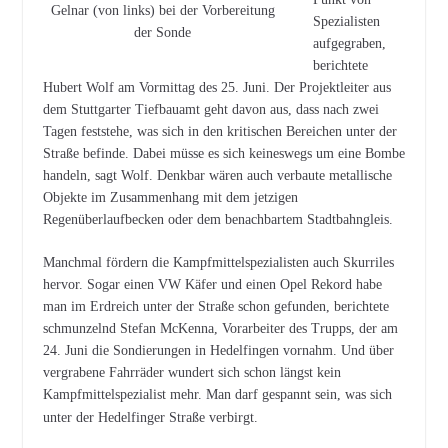
Gelnar (von links) bei der Vorbereitung
Spezialisten
der Sonde
aufgegraben,
berichtete
Hubert Wolf am Vormittag des 25. Juni. Der Projektleiter aus
dem Stuttgarter Tiefbauamt geht davon aus, dass nach zwei
Tagen feststehe, was sich in den kritischen Bereichen unter der
Straße befinde. Dabei müsse es sich keineswegs um eine Bombe
handeln, sagt Wolf. Denkbar wären auch verbaute metallische
Objekte im Zusammenhang mit dem jetzigen
Regenüberlaufbecken oder dem benachbartem Stadtbahngleis.
Manchmal fördern die Kampfmittelspezialisten auch Skurriles
hervor. Sogar einen VW Käfer und einen Opel Rekord habe
man im Erdreich unter der Straße schon gefunden, berichtete
schmunzelnd Stefan McKenna, Vorarbeiter des Trupps, der am
24. Juni die Sondierungen in Hedelfingen vornahm. Und über
vergrabene Fahrräder wundert sich schon längst kein
Kampfmittelspezialist mehr. Man darf gespannt sein, was sich
unter der Hedelfinger Straße verbirgt.