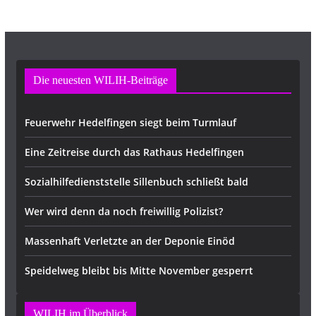
Die neuesten WILIH-Beiträge
Feuerwehr Hedelfingen siegt beim Turmlauf
Eine Zeitreise durch das Rathaus Hedelfingen
Sozialhilfedienststelle Sillenbuch schließt bald
Wer wird denn da noch freiwillig Polizist?
Massenhaft Verletzte an der Deponie Einöd
Speidelweg bleibt bis Mitte November gesperrt
WILIH im Überblick