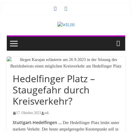
Zum
Inhalt
springen
Hedelfinger Platz –
Staugefahr durch
Kreisverkehr?
17. Oktober 2023
mk
Stuttgart-Hedelfingen …
Der Hedelfinger Platz leidet unter
starkem Verkehr. Der heute ampelgeregelte Knotenpunkt soll in