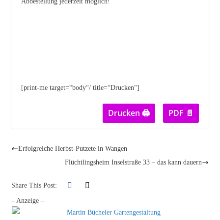
Abbestellung jederzeit möglich!
[print-me target=“body“/ title=“Drucken“]
Drucken 🖨
PDF 📄
Erfolgreiche Herbst-Putzete in Wangen
Flüchtlingsheim Inselstraße 33 – das kann dauern
Share This Post:
– Anzeige –