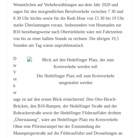
Wesentlichen auf Verkehrszählungen aus dem Jahr 2020 und
sagen für den morgendlichen Berufsverkehr zwischen 7.30 und
8.30 Uhr leichte sowie für die Rush Hour von 15.30 bis 19 Uhr
starke Überlastungen voraus. Insbesondere von Heumaden zur
B10 beziehungsweise nach Obertürkheim wäre mit Fahrtzeiten
von bis zu einer halben Stunde zu rechnen. Die übrigen 19,5
Stunden am Tag wären unproblematisch.
D
ie
V
Der Hedelfinger Platz soll zum Kreisverkehr
or
umgestaltet werden
h
er
sage ist auf den ersten Blick ernüchternd: Den Otto-Hirsch-
Brücken, den B10-Rampen, der Hedelfinger Straße und der
Rohrackerstraße sowie der Hedelfinger Filderauffahrt drohten
„Überstauung”, wäre am Hedelfinger Platz ein Kreisverkehr.
Ohne eine Pförtnerampel bei der Einmündung der
Mannspergerstraße auf die Filderauffahrt und Drosselungen an