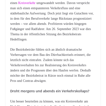
einen
Kreisverkehr
umgewandelt werden. Davon verspricht
man sich einen entspannteren Verkehrsfluss und eine
städtebauliche Aufwertung. Doch jetzt liegt ein Gutachten vor,
in dem für den Berufsverkehr lange Rückstaus prognostiziert
werden – vor allem abends. Profitieren würden hingegen
Fußgänger und Radfahrer. Am 26. September 2023 war dies
Thema in der öffentlichen Sitzung des Bezirksbeirats
Hedelfingen.
Die Bezirksbeiräte fühlen sich an ähnlich dramatische
Vorhersagen vor dem Bau des Dürrbachkreisels erinnert, die
letztlich nicht eintrafen. Zudem könnte sich das
Verkehrsverhalten bis zur Realisierung des Kreisverkehrs
ändern und die Prognosen über den Haufen werfen. Deshalb
möchte der Bezirksbeirat in Kürze noch einmal in Ruhe alle
Pros und Contras abwägen.
Droht morgens und abends ein Verkehrskollaps?
Um besser beurteilen zu können, was ein Kreisverkehr am