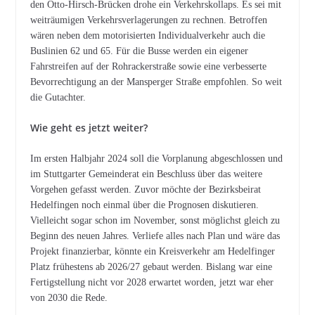
den Otto-Hirsch-Brücken drohe ein Verkehrskollaps. Es sei mit
weiträumigen Verkehrsverlagerungen zu rechnen. Betroffen
wären neben dem motorisierten Individualverkehr auch die
Buslinien 62 und 65. Für die Busse werden ein eigener
Fahrstreifen auf der Rohrackerstraße sowie eine verbesserte
Bevorrechtigung an der Mansperger Straße empfohlen. So weit
die Gutachter.
Wie geht es jetzt weiter?
Im ersten Halbjahr 2024 soll die Vorplanung abgeschlossen und
im Stuttgarter Gemeinderat ein Beschluss über das weitere
Vorgehen gefasst werden. Zuvor möchte der Bezirksbeirat
Hedelfingen noch einmal über die Prognosen diskutieren.
Vielleicht sogar schon im November, sonst möglichst gleich zu
Beginn des neuen Jahres. Verliefe alles nach Plan und wäre das
Projekt finanzierbar, könnte ein Kreisverkehr am Hedelfinger
Platz frühestens ab 2026/27 gebaut werden. Bislang war eine
Fertigstellung nicht vor 2028 erwartet worden, jetzt war eher
von 2030 die Rede.