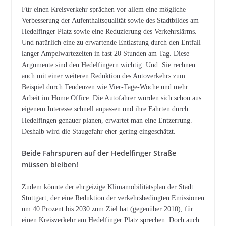
Für einen Kreisverkehr sprächen vor allem eine mögliche
Verbesserung der Aufenthaltsqualität sowie des Stadtbildes am
Hedelfinger Platz sowie eine Reduzierung des Verkehrslärms.
Und natürlich eine zu erwartende Entlastung durch den Entfall
langer Ampelwartezeiten in fast 20 Stunden am Tag. Diese
Argumente sind den Hedelfingern wichtig. Und: Sie rechnen
auch mit einer weiteren Reduktion des Autoverkehrs zum
Beispiel durch Tendenzen wie Vier-Tage-Woche und mehr
Arbeit im Home Office. Die Autofahrer würden sich schon aus
eigenem Interesse schnell anpassen und ihre Fahrten durch
Hedelfingen genauer planen, erwartet man eine Entzerrung.
Deshalb wird die Staugefahr eher gering eingeschätzt.
Beide Fahrspuren auf der Hedelfinger Straße
müssen bleiben!
Zudem könnte der ehrgeizige Klimamobilitätsplan der Stadt
Stuttgart, der eine Reduktion der verkehrsbedingten Emissionen
um 40 Prozent bis 2030 zum Ziel hat (gegenüber 2010), für
einen Kreisverkehr am Hedelfinger Platz sprechen. Doch auch