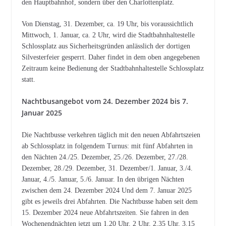
den Hauptbahnhof, sondern über den Charlottenplatz.
Von Dienstag, 31. Dezember, ca. 19 Uhr, bis voraussichtlich
Mittwoch, 1. Januar, ca. 2 Uhr, wird die Stadtbahnhaltestelle
Schlossplatz aus Sicherheitsgründen anlässlich der dortigen
Silvesterfeier gesperrt. Daher findet in dem oben angegebenen
Zeitraum keine Bedienung der Stadtbahnhaltestelle Schlossplatz
statt.
Nachtbusangebot vom 24. Dezember 2024 bis 7.
Januar 2025
Die Nachtbusse verkehren täglich mit den neuen Abfahrtszeien
ab Schlossplatz in folgendem Turnus: mit fünf Abfahrten in
den Nächten 24./25. Dezember, 25./26. Dezember, 27./28.
Dezember, 28./29. Dezember, 31. Dezember/1. Januar, 3./4.
Januar, 4./5. Januar, 5./6. Januar. In den übrigen Nächten
zwischen dem 24. Dezember 2024 Und dem 7. Januar 2025
gibt es jeweils drei Abfahrten. Die Nachtbusse haben seit dem
15. Dezember 2024 neue Abfahrtszeiten. Sie fahren in den
Wochenendnächten jetzt um 1.20 Uhr, 2 Uhr, 2.35 Uhr, 3.15