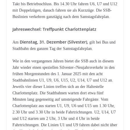
Takt bis Betriebsschluss. Bis 14.30 Uhr fahren U6, U7 und U12
mit Doppelzügen, danach fahren sie als Kurzzüge. Die SSB-
Buslinien verkehren ganztägig nach dem Samstagsfahrplan.
Jahreswechsel: Treffpunkt Charlottenplatz
Dienstag, 31. Dezember (Silvester),
Am
gilt bei Bus und
Stadtbahn den ganzen Tag der Samstagsfahrplan.
Wie in den vergangenen Jahren bietet die SSB auch in diesem
Jahr wieder einen speziellen Silvester-/Neujahrsverkehr in den
frühen Morgenstunden des 1. Januar 2025 mit den acht
Stadtbahnlinien U1, U9, U6, U15, U2, U14, U7 und U12 an.
Jeweils vier dieser Linien treffen sich an der Haltestelle
Charlottenplatz. Die Stadtbahnen warten dort etwa fünf
Minuten lang gegenseitig auf umsteigende Fahrgäste. Vom
Charlottenplatz aus starten U1, U9, U6 und U15 um 1.30 Uhr,
2.30 Uhr und 3.30 Uhr in beide Fahrtrichtungen. U2, U14, U7
und U12 starten um 2 Uhr, 3 Uhr und 4 Uhr in beide
Fahrtrichtungen. Die Linien U1 und U9 fahren dabei nicht über