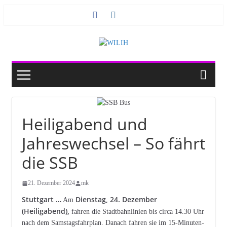
Zum
Inhalt
springen
Heiligabend und
Jahreswechsel – So fährt
die SSB
21. Dezember 2024
mk
Stuttgart …
Dienstag, 24. Dezember
Am
(Heiligabend),
fahren die Stadtbahnlinien bis circa 14.30 Uhr
nach dem Samstagsfahrplan. Danach fahren sie im 15-Minuten-