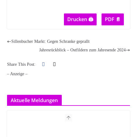
Drucken 🖨
PDF 📄
Sillenbucher Markt: Gegen Schranke geprallt
Jahresrückblick – Ostfildern zum Jahresende 2024
Share This Post:
– Anzeige –
Aktuelle Meldungen