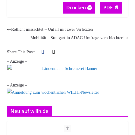
Drucken 🖨
PDF 📄
Rotlicht missachtet – Unfall mit zwei Verletzten
Mobilität – Stuttgart in ADAC-Umfrage verschlechtert
Share This Post:
– Anzeige –
– Anzeige –
Neu auf wilih.de