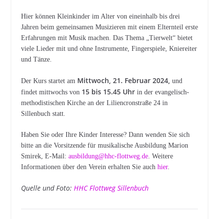
Hier können Kleinkinder im Alter von eineinhalb bis drei
Jahren beim gemeinsamen Musizieren mit einem Elternteil erste
Erfahrungen mit Musik machen. Das Thema „Tierwelt“ bietet
viele Lieder mit und ohne Instrumente, Fingerspiele, Kniereiter
und Tänze.
Mittwoch, 21. Februar 2024,
Der Kurs startet am
und
15 bis 15.45 Uhr
findet mittwochs von
in der evangelisch-
methodistischen Kirche an der Liliencronstraße 24 in
Sillenbuch statt.
Haben Sie oder Ihre Kinder Interesse? Dann wenden Sie sich
bitte an die Vorsitzende für musikalische Ausbildung Marion
Smirek, E-Mail:
ausbildung@hhc-flottweg.de
. Weitere
Informationen über den Verein erhalten Sie auch
hier
.
Quelle und Foto:
HHC Flottweg Sillenbuch