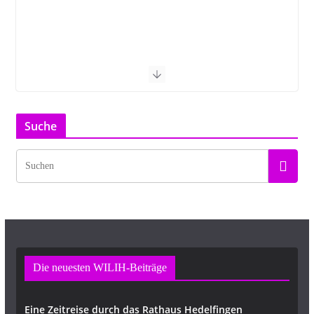
Suche
Die neuesten WILIH-Beiträge
Eine Zeitreise durch das Rathaus Hedelfingen