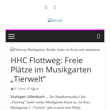
Zum
Inhalt
springen
HHC Flottweg: Freie
Plätze im Musikgarten
„Tierwelt”
30. Januar 2024
mk
Stuttgart-Sillenbuch …
Der Handharmonika-Club
„Flottweg“ bietet wieder Musikgarten-Kurse an. Im Kurs
Musikgarten 1 „Tierwelt” gibt es noch freie Plätze.