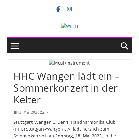
Zum
Inhalt
springen
HHC Wangen lädt ein –
Sommerkonzert in der
Kelter
12. Mai 2025
mk
Stuttgart-Wangen …
Der 1. Handharmonika-Club
(HHC) Stuttgart-Wangen e.V. lädt herzlich zum
Sommerkonzert am
Sonntag, 18. Mai 2025,
in die