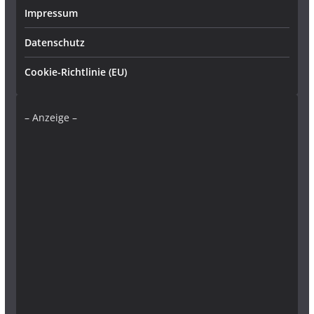
Impressum
Datenschutz
Cookie-Richtlinie (EU)
– Anzeige –