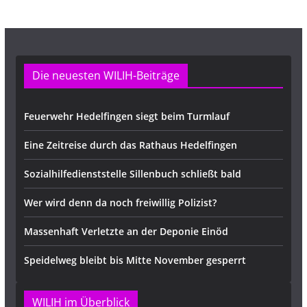
Die neuesten WILIH-Beiträge
Feuerwehr Hedelfingen siegt beim Turmlauf
Eine Zeitreise durch das Rathaus Hedelfingen
Sozialhilfedienststelle Sillenbuch schließt bald
Wer wird denn da noch freiwillig Polizist?
Massenhaft Verletzte an der Deponie Einöd
Speidelweg bleibt bis Mitte November gesperrt
WILIH im Überblick