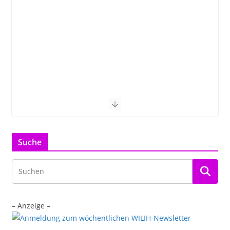
Suche
– Anzeige –