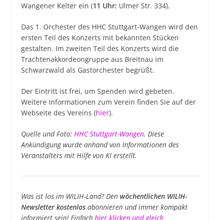
Wangener Kelter ein (
11 Uhr:
Ulmer Str. 334)
.
Das 1. Orchester des HHC Stuttgart-Wangen wird den
ersten Teil des Konzerts mit bekannten Stücken
gestalten
.
Im zweiten Teil des Konzerts wird die
Trachtenakkordeongruppe aus Breitnau im
Schwarzwald als Gastorchester begrüßt
.
Der Eintritt ist frei, um Spenden wird gebeten
.
Weitere Informationen zum Verein finden Sie auf der
Webseite des Vereins (
hier
).
Quelle und Foto:
HHC Stuttgart-Wangen
. Diese
Ankündigung wurde anhand von Informationen des
Veranstalters mit Hilfe von KI erstellt.
Was ist los im WILIH-Land? Den
wöchentlichen WILIH-
Newsletter kostenlos
abonnieren und immer kompakt
informiert sein! Einfach
hier klicken und gleich