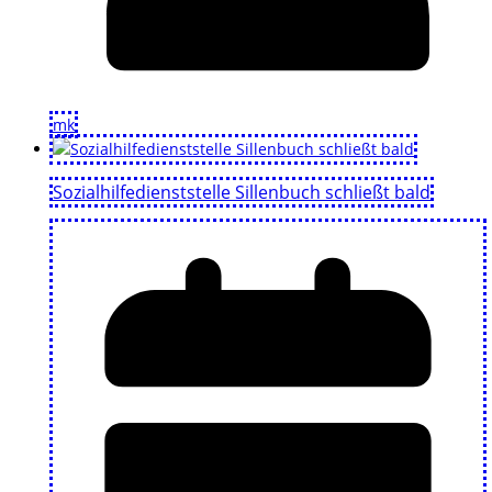
mk
Sozialhilfedienststelle Sillenbuch schließt bald