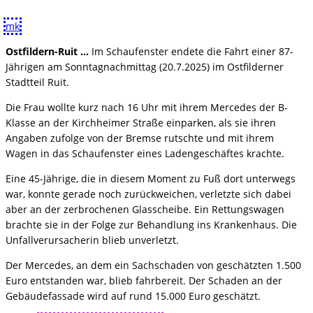
mk
Ostfildern-Ruit …
Im Schaufenster endete die Fahrt einer 87-
Jährigen am Sonntagnachmittag (20.7.2025) im Ostfilderner
Stadtteil Ruit.
Die Frau wollte kurz nach 16 Uhr mit ihrem Mercedes der B-
Klasse an der Kirchheimer Straße einparken, als sie ihren
Angaben zufolge von der Bremse rutschte und mit ihrem
Wagen in das Schaufenster eines Ladengeschäftes krachte.
Eine 45-Jährige, die in diesem Moment zu Fuß dort unterwegs
war, konnte gerade noch zurückweichen, verletzte sich dabei
aber an der zerbrochenen Glasscheibe. Ein Rettungswagen
brachte sie in der Folge zur Behandlung ins Krankenhaus. Die
Unfallverursacherin blieb unverletzt.
Der Mercedes, an dem ein Sachschaden von geschätzten 1.500
Euro entstanden war, blieb fahrbereit. Der Schaden an der
Gebäudefassade wird auf rund 15.000 Euro geschätzt.