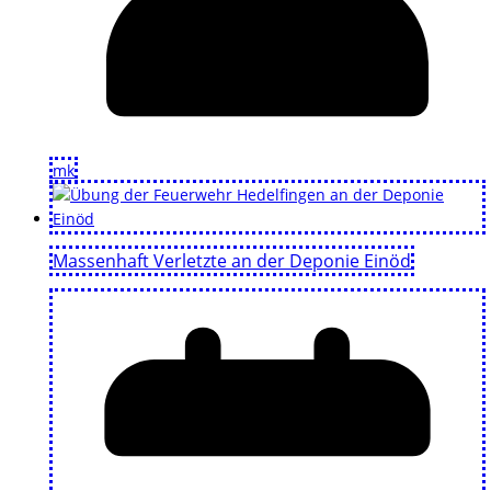
mk
Massenhaft Verletzte an der Deponie Einöd