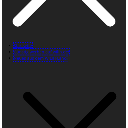
Startseite
Günstig werben auf wilih.de!
Neues aus dem WILIH-Land