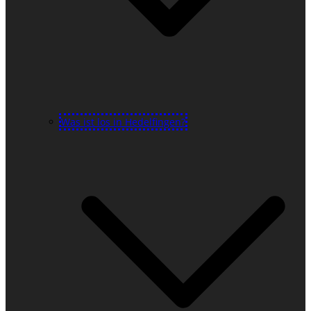
Was ist los in Hedelfingen?