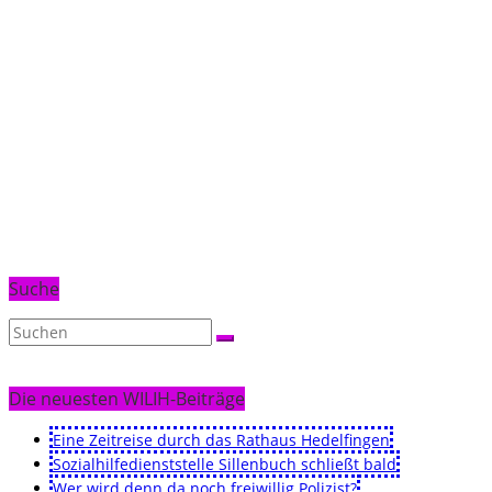
Suche
Die neuesten WILIH-Beiträge
Eine Zeitreise durch das Rathaus Hedelfingen
Sozialhilfedienststelle Sillenbuch schließt bald
Wer wird denn da noch freiwillig Polizist?