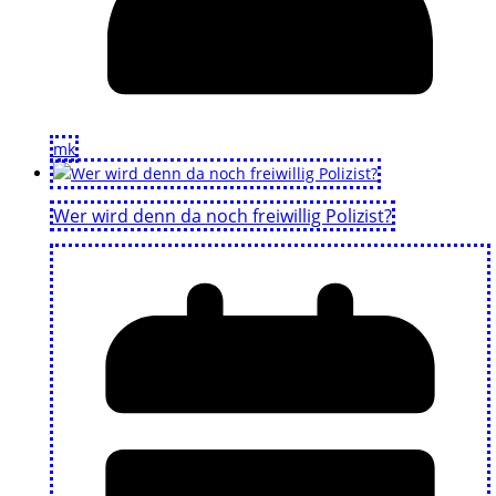
mk
Wer wird denn da noch freiwillig Polizist?