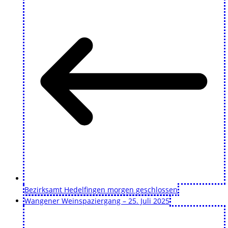
Bezirksamt Hedelfingen morgen geschlossen
Wangener Weinspaziergang – 25. Juli 2025