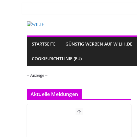
Zum
Inhalt
springen
STARTSEITE
GÜNSTIG WERBEN AUF WILIH.DE!
COOKIE-RICHTLINIE (EU)
– Anzeige –
Aktuelle Meldungen