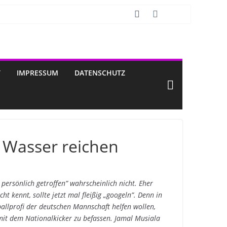
T
IMPRESSUM
DATENSCHUTZ
 Wasser reichen
persönlich getroffen” wahrscheinlich nicht. Eher
ht kennt, sollte jetzt mal fleißig „googeln”. Denn in
allprofi der deutschen Mannschaft helfen wollen,
 mit dem Nationalkicker zu befassen. Jamal Musiala