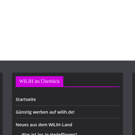
WILIH im Überblick
Startseite
Günstig werben auf wilih.de!
Neues aus dem WILIH-Land
Was ist los in Hedelfingen?