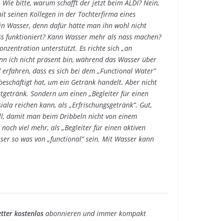
Wie bitte, warum schafft der jetzt beim ALDI? Nein,
it seinen Kollegen in der Tochterfirma eines
ein Wasser, denn dafür hätte man ihn wohl nicht
ass funktioniert? Kann Wasser mehr als nass machen?
onzentration unterstützt. Es richte sich „an
enn ich nicht präsent bin, während das Wasser über
d erfahren, dass es sich bei dem „Functional Water”
beschäftigt hat, um ein Getränk handelt. Aber nicht
tgetränk. Sondern um einen „Begleiter für einen
iala reichen kann, als „Erfrischungsgetränk”. Gut,
ill, damit man beim Dribbeln nicht von einem
och viel mehr, als „Begleiter für einen aktiven
sser so was von „functional” sein. Mit Wasser kann
tter kostenlos
abonnieren und immer kompakt