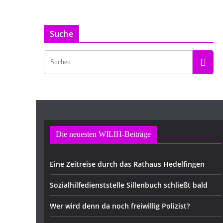
Suche
Die neuesten WILIH-Beiträge
Eine Zeitreise durch das Rathaus Hedelfingen
Sozialhilfedienststelle Sillenbuch schließt bald
Wer wird denn da noch freiwillig Polizist?