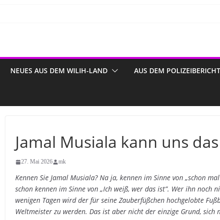
NEUES AUS DEM WILIH-LAND
AUS DEM POLIZEIBERICH
Jamal Musiala kann uns das
27. Mai 2026
mk
Kennen Sie Jamal Musiala? Na ja, kennen im Sinne von „schon mal 
schon kennen im Sinne von „Ich weiß, wer das ist”. Wer ihn noch nic
wenigen Tagen wird der für seine Zauberfüßchen hochgelobte Fußb
Weltmeister zu werden. Das ist aber nicht der einzige Grund, sich