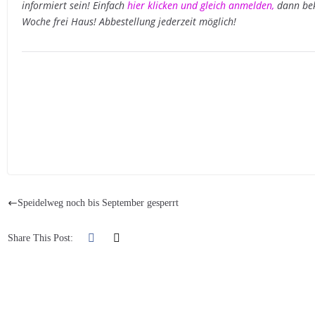
informiert sein! Einfach
hier klicken und gleich anmelden
,
dann bek
Woche frei Haus! Abbestellung jederzeit möglich!
Speidelweg noch bis September gesperrt
Share This Post: