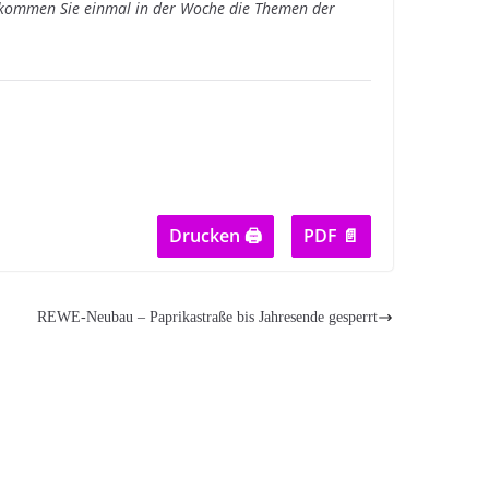
ommen Sie einmal in der Woche die Themen der
Drucken 🖨
PDF 📄
REWE-Neubau – Paprikastraße bis Jahresende gesperrt