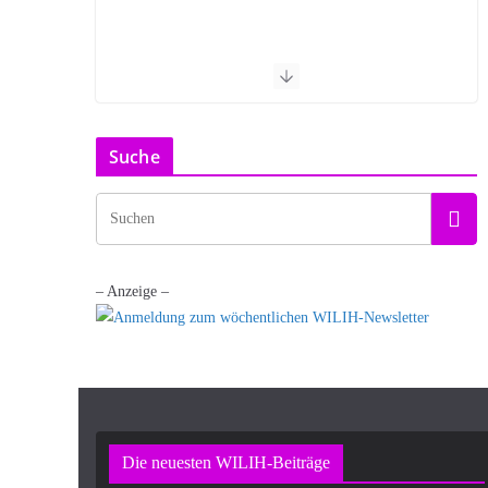
Suche
– Anzeige –
Die neuesten WILIH-Beiträge