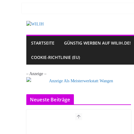
Zum
Inhalt
springen
STARTSEITE
GÜNSTIG WERBEN AUF WILIH.DE!
COOKIE-RICHTLINIE (EU)
– Anzeige –
Neueste Beiträge