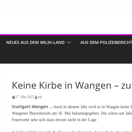
NEUES AUS DEM WILIH-LAND
AUS DEM POLIZEIBERICH
Keine Kirbe in Wangen – z
17. Mai 2022
mk
Stuttgart-Wangen …
Auch in diesem Jahr wird es in Wangen keine K
Wangener Bezirsbeirats am 16. Mai bekanntgegeben. Die schon seit Jahre
Feuerwehr sehe sich dazu derzeit nicht in der Lage.