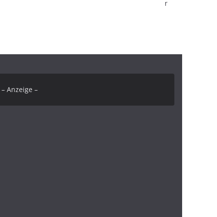
r
– Anzeige –