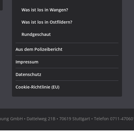
Was ist los in Wangen?
Was ist los in Ostfildern?
Rundgeschaut
Aus dem Polizeibericht
Impressum
Datenschutz
Cookie-Richtlinie (EU)
ng GmbH • Dattelweg 21B • 70619 Stuttgart • Telefon 0711-470601