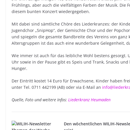
Frühlings, aber auch die vielfältigen Farben der Musik. Die 
diesem bunten Konzert wiedergegeben.
Mit dabei sind sämtliche Chöre des Liederkranzes: der Kinder
Jugendchor „SnipHop“, der Gemischte Chor und der Popchor 
und spiegeln die gesamte Bandbreite des Vereins von ganz kl
Altersgruppen ist das auch eine wunderbare Gelegenheit, 
Wie immer ist auch für das leibliche Wohl bestens gesorgt. 
Uhr sowie in der Pause gibt es Speis und Trank, Snacks un
Hunger.
Der Eintritt kostet 14 Euro für Erwachsene, Kinder haben fre
unter Tel. 0711 442199 (AB) oder via E-Mail an
info@liederk
Quelle, Foto und weitere Infos:
Liederkranz Heumaden
Den wöchentlichen WILIH-Newsle