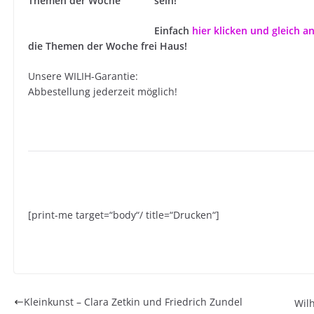
sein!
Einfach
hier klicken und gleich 
die Themen der Woche frei Haus!
Unsere WILIH-Garantie:
Abbestellung jederzeit möglich!
[print-me target=“body“/ title=“Drucken“]
Kleinkunst – Clara Zetkin und Friedrich Zundel
Wil