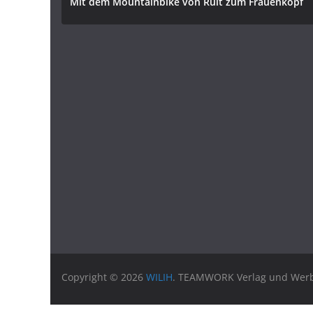
Mit dem Mountainbike von Ruit zum Frauenkopf
Copyright © 2026
WILIH
. TEAMWORK Verlag und Werbu