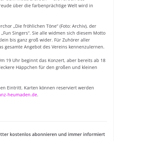
Freude über die farbenprächtige Welt wird in
chor „Die fröhlichen Töne“ (Foto: Archiv), der
„Fun Singers“. Sie alle widmen sich diesem Motto
ein bis ganz groß wider. Für Zuhörer aller
das gesamte Angebot des Vereins kennenzulernen.
Um 19 Uhr beginnt das Konzert, aber bereits ab 18
d leckere Häppchen für den großen und kleinen
ien Eintritt. Karten können reserviert werden
ranz-heumaden.de
.
tter kostenlos abonnieren und immer informiert