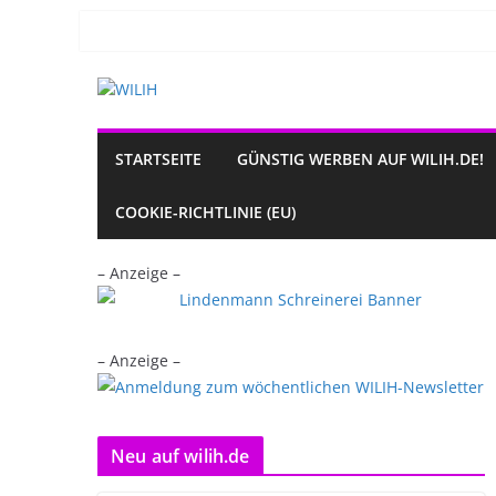
Zum
Inhalt
springen
STARTSEITE
GÜNSTIG WERBEN AUF WILIH.DE!
COOKIE-RICHTLINIE (EU)
– Anzeige –
– Anzeige –
Neu auf wilih.de