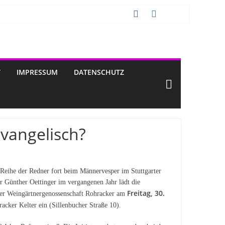
T
IMPRESSUM
DATENSCHUTZ
vangelisch?
e Reihe der Redner fort beim Männervesper im Stuttgarter
 Günther Oettinger im vergangenen Jahr lädt die
Freitag, 30.
er Weingärtnergenossenschaft Rohracker am
cker Kelter ein (Sillenbucher Straße 10).