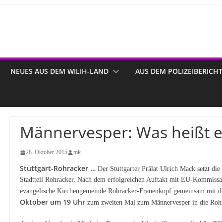
NEUES AUS DEM WILIH-LAND
AUS DEM POLIZEIBERICH
Männervesper: Was heißt e
28. Oktober 2015
mk
Stuttgart-Rohracker …
Der Stuttgarter Prälat Ulrich Mack setzt di
Stadtteil Rohracker. Nach dem erfolgreichen Auftakt mit EU-Kommissar
evangelische Kirchengemeinde Rohracker-Frauenkopf gemeinsam mit d
Oktober um 19 Uhr
zum zweiten Mal zum Männervesper in die Rohra