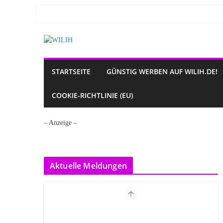
Zum
Inhalt
springen
STARTSEITE
GÜNSTIG WERBEN AUF WILIH.DE!
COOKIE-RICHTLINIE (EU)
– Anzeige –
Aktuelle Meldungen