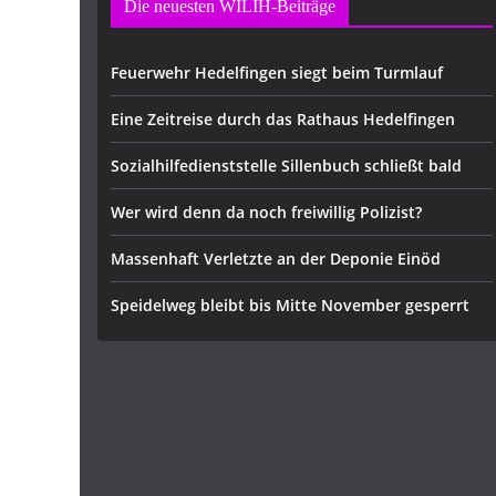
Die neuesten WILIH-Beiträge
Feuerwehr Hedelfingen siegt beim Turmlauf
Eine Zeitreise durch das Rathaus Hedelfingen
Sozialhilfedienststelle Sillenbuch schließt bald
Wer wird denn da noch freiwillig Polizist?
Massenhaft Verletzte an der Deponie Einöd
Speidelweg bleibt bis Mitte November gesperrt