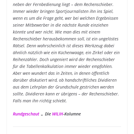
neben der Fernbedienung liegt – dem Rechenschieber.
Immer wieder bringen Sportjournalisten ihn ins Spiel,
wenn es um die Frage geht, wer bei welchen Ergebnissen
seiner Mitbewerber in die nächste Runde einziehen
könnte und wer nicht. Wie man dies mit einem
Rechenschieber herausbekommen soll, ist ein ungelöstes
Rätsel. Denn wahrscheinlich ist dieses Werkzeug dabei
ähnlich nützlich wie ein Küchenwaage, ein Zirkel oder ein
Reihenzähler. Doch ungeniert wird der Rechenschieber
für die Tabellenkalkulation immer wieder empfohlen.
Aber wen wundert das in Zeiten, in denen öffentlich
darüber diskutiert wird, ob handschriftliches Dividieren
aus dem Lehrplan der Grundschule gestrichen werden
sollte. Dividieren kann er übrigens – der Rechenschieber.
Falls man ihn richtig schiebt.
Rundgeschaut
… Die
WILIH
-Kolumne