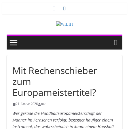
Zum
Inhalt
springen
Mit Rechenschieber
zum
Europameistertitel?
21. Januar 2026
mk
Wer gerade die Handballeuropameisterschaft der
Männer im Fernsehen verfolgt, begegnet häufiger einem
Instrument, das wahrscheinlich in kaum einem Haushalt