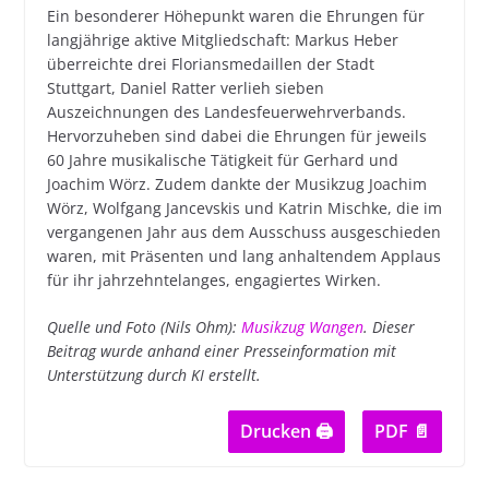
Ein besonderer Höhepunkt waren die Ehrungen für
langjährige aktive Mitgliedschaft: Markus Heber
überreichte drei Floriansmedaillen der Stadt
Stuttgart, Daniel Ratter verlieh sieben
Auszeichnungen des Landesfeuerwehrverbands.
Hervorzuheben sind dabei die Ehrungen für jeweils
60 Jahre musikalische Tätigkeit für Gerhard und
Joachim Wörz. Zudem dankte der Musikzug Joachim
Wörz, Wolfgang Jancevskis und Katrin Mischke, die im
vergangenen Jahr aus dem Ausschuss ausgeschieden
waren, mit Präsenten und lang anhaltendem Applaus
für ihr jahrzehntelanges, engagiertes Wirken.
Quelle und Foto (Nils Ohm):
Musikzug Wangen
.
Dieser
Beitrag wurde anhand einer Presseinformation mit
Unterstützung durch KI erstellt.
Drucken 🖨
PDF 📄