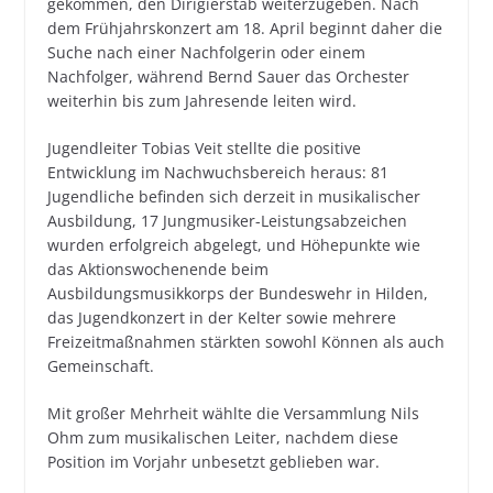
gekommen, den Dirigierstab weiterzugeben. Nach
dem Frühjahrskonzert am 18. April beginnt daher die
Suche nach einer Nachfolgerin oder einem
Nachfolger, während Bernd Sauer das Orchester
weiterhin bis zum Jahresende leiten wird.
Jugendleiter Tobias Veit stellte die positive
Entwicklung im Nachwuchsbereich heraus: 81
Jugendliche befinden sich derzeit in musikalischer
Ausbildung, 17 Jungmusiker-Leistungsabzeichen
wurden erfolgreich abgelegt, und Höhepunkte wie
das Aktionswochenende beim
Ausbildungsmusikkorps der Bundeswehr in Hilden,
das Jugendkonzert in der Kelter sowie mehrere
Freizeitmaßnahmen stärkten sowohl Können als auch
Gemeinschaft.
Mit großer Mehrheit wählte die Versammlung Nils
Ohm zum musikalischen Leiter, nachdem diese
Position im Vorjahr unbesetzt geblieben war.