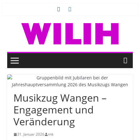
Zum
Inhalt
springen
Musikzug Wangen –
Engagement und
Veränderung
31. Januar 2026
mk