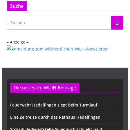
Suche
– Anzeige –
Die neuesten WILIH-Beiträge
Feuerwehr Hedelfingen siegt beim Turmlauf
Eine Zeitreise durch das Rathaus Hedelfingen
Sozialhilfedienststelle Sillenbuch schließt bald