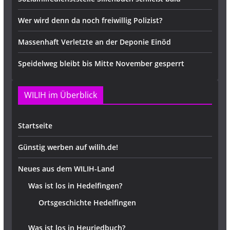
Wer wird denn da noch freiwillig Polizist?
Massenhaft Verletzte an der Deponie Einöd
Speidelweg bleibt bis Mitte November gesperrt
WILIH im Überblick
Startseite
Günstig werben auf wilih.de!
Neues aus dem WILIH-Land
Was ist los in Hedelfingen?
Ortsgeschichte Hedelfingen
Was ist los in Heuriedbuch?