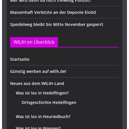
Wer wird denn da noch freiwillig Polizist?
Massenhaft Verletzte an der Deponie Einöd
Speidelweg bleibt bis Mitte November gesperrt
WILIH im Überblick
Startseite
Günstig werben auf wilih.de!
Neues aus dem WILIH-Land
Was ist los in Hedelfingen?
Ortsgeschichte Hedelfingen
Was ist los in Heuriedbuch?
Was ist los in Wangen?