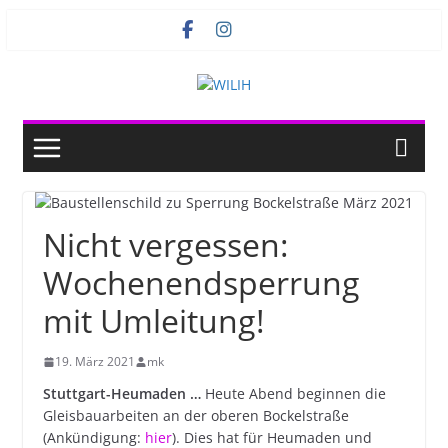
Zum
Inhalt
springen
Nicht vergessen:
Wochenendsperrung
mit Umleitung!
19. März 2021
mk
Stuttgart-Heumaden …
Heute Abend beginnen die
Gleisbauarbeiten an der oberen Bockelstraße
(Ankündigung:
hier
). Dies hat für Heumaden und