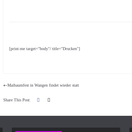
[print-me target=“body“/ title=“Drucken“]
Maibaumfest in Wangen findet wieder statt
Share This Post: