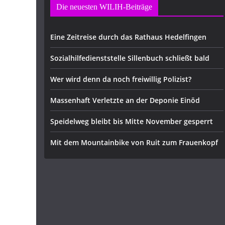
Die neuesten WILIH-Beiträge
Eine Zeitreise durch das Rathaus Hedelfingen
Sozialhilfedienststelle Sillenbuch schließt bald
Wer wird denn da noch freiwillig Polizist?
Massenhaft Verletzte an der Deponie Einöd
Speidelweg bleibt bis Mitte November gesperrt
Mit dem Mountainbike von Ruit zum Frauenkopf