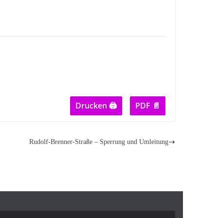
Drucken 🖨
PDF 📄
Rudolf-Brenner-Straße – Sperrung und Umleitung