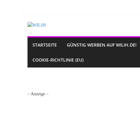
Zum
Inhalt
springen
STARTSEITE
GÜNSTIG WERBEN AUF WILIH.DE!
COOKIE-RICHTLINIE (EU)
– Anzeige –