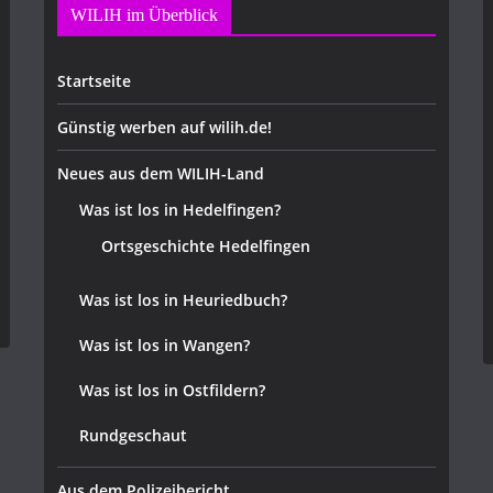
WILIH im Überblick
Startseite
Günstig werben auf wilih.de!
Neues aus dem WILIH-Land
Was ist los in Hedelfingen?
Ortsgeschichte Hedelfingen
Was ist los in Heuriedbuch?
Was ist los in Wangen?
Was ist los in Ostfildern?
Rundgeschaut
Aus dem Polizeibericht