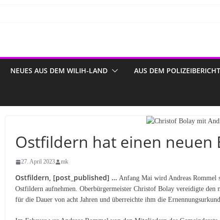
NEUES AUS DEM WILIH-LAND
AUS DEM POLIZEIBERICH
Ostfildern hat einen neuen
27. April 2023
mk
Ostfildern, [post_published] …
Anfang Mai wird Andreas Rommel sein
Ostfildern aufnehmen. Oberbürgermeister Christof Bolay vereidigte den 
für die Dauer von acht Jahren und überreichte ihm die Ernennungsurkun