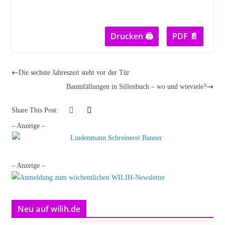
Drucken 🖨
PDF 📄
Die sechste Jahreszeit steht vor der Tür
Baumfällungen in Sillenbuch – wo und wieviele?
Share This Post:
– Anzeige –
– Anzeige –
Neu auf wilih.de