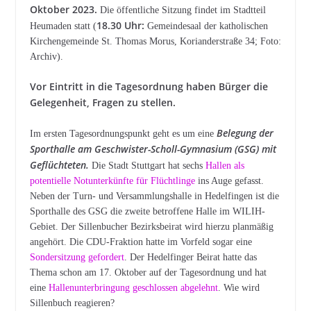
Oktober 2023.
Die öffentliche Sitzung findet im Stadtteil
18.30 Uhr:
Heumaden statt (
Gemeindesaal der katholischen
Kirchengemeinde St. Thomas Morus, Korianderstraße 34; Foto:
Archiv).
Vor Eintritt in die Tagesordnung haben Bürger die
Gelegenheit, Fragen zu stellen.
Belegung der
Im ersten Tagesordnungspunkt geht es um eine
Sporthalle am Geschwister-Scholl-Gymnasium (GSG) mit
Geflüchteten.
Die Stadt Stuttgart hat sechs
Hallen als
potentielle Notunterkünfte für Flüchtlinge
ins Auge gefasst.
Neben der Turn- und Versammlungshalle in Hedelfingen ist die
Sporthalle des GSG die zweite betroffene Halle im WILIH-
Gebiet. Der Sillenbucher Bezirksbeirat wird hierzu planmäßig
angehört. Die CDU-Fraktion hatte im Vorfeld sogar eine
Sondersitzung gefordert
. Der Hedelfinger Beirat hatte das
Thema schon am 17. Oktober auf der Tagesordnung und hat
eine
Hallenunterbringung geschlossen abgelehnt
. Wie wird
Sillenbuch reagieren?