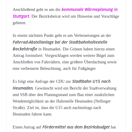
kommunale Wärmeplanung in
Anschließend geht es um die
Stuttgart.
Der Bezirksbeirat wird um Hinweise und Vorschläge
gebeten.
In einem nächsten Punkt geht es um Verbesserungen an der
Fahrrad-Abstellanlage bei der Stadtbahnhaltestelle
Bockelstraße
in Heumaden. Die Grünen haben hierzu einen
Antrag formuliert. Vorgeschlagen werden weitere Bügel zum
Anschließen von Fahrrädern, eine größere Überdachung sowie
eine verbesserte Beleuchtung, auch für Fußgänger.
Stadtbahn U15 nach
Es folgt eine Anfrage der CDU zur
Heumaden.
Gewünscht wird ein Bericht der Stadtverwaltung
und SSB über den Planungsstand zum Bau einer zusätzlichen
Wendemöglichkeit an der Haltestelle Heumaden (Nellinger
Straße). Ziel ist, dass die U15 auch nachmittags nach
Heumaden fahren kann.
Fördermittel aus dem Bezirksbudget
Einen Antrag auf
hat