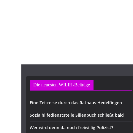
Die neuesten WILIH-Beiträge
Eine Zeitreise durch das Rathaus Hedelfingen
Sozialhilfedienststelle Sillenbuch schließt bald
Wer wird denn da noch freiwillig Polizist?