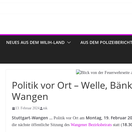
NEUES AUS DEM WILIH-LAND
AUS DEM POLIZEIBERICH
Politik vor Ort – Welle, Bä
Wangen
13. Februar 2024
mk
Stuttgart-Wangen …
Montag, 19. Februar 2
Politik vor Ort am
18.3
die nächste öffentliche Sitzung des
Wangener Bezirksbeirats
statt (