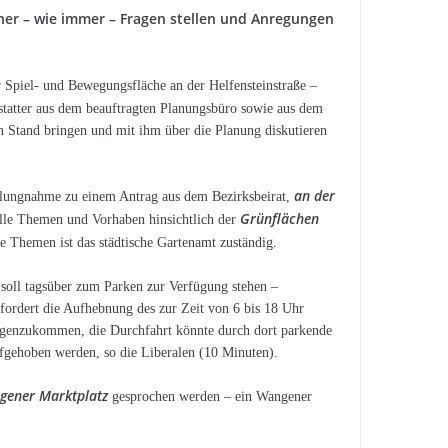
hner – wie immer – Fragen stellen und Anregungen
 Spiel- und Bewegungsfläche an der Helfensteinstraße –
rstatter aus dem beauftragten Planungsbüro sowie aus dem
en Stand bringen und mit ihm über die Planung diskutieren
an der
tellungnahme zu einem Antrag aus dem Bezirksbeirat,
Grünflächen
lle Themen und Vorhaben hinsichtlich der
 Themen ist das städtische Gartenamt zuständig.
soll tagsüber zum Parken zur Verfügung stehen –
 fordert die Aufhebnung des zur Zeit von 6 bis 18 Uhr
egenzukommen, die Durchfahrt könnte durch dort parkende
fgehoben werden, so die Liberalen (10 Minuten).
gener Marktplatz
gesprochen werden – ein Wangener