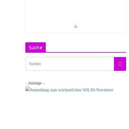
Suche
– Anzeige –