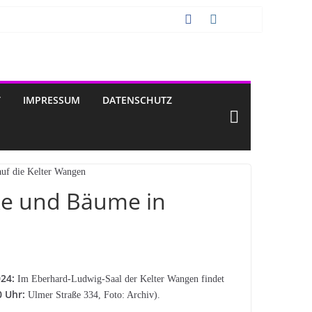
T
IMPRESSUM
DATENSCHUTZ
nke und Bäume in
024:
Im Eberhard-Ludwig-Saal der Kelter Wangen findet
0 Uhr:
Ulmer Straße 334, Foto: Archiv).