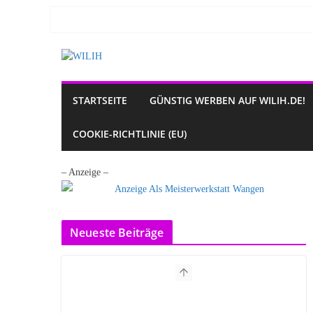
Zum
Inhalt
springen
STARTSEITE
GÜNSTIG WERBEN AUF WILIH.DE!
COOKIE-RICHTLINIE (EU)
– Anzeige –
Neueste Beiträge