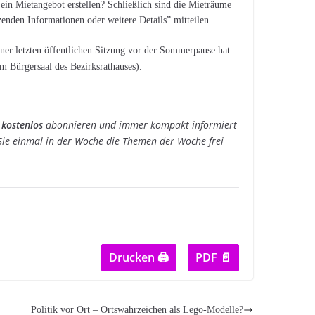
 ein Mietangebot erstellen? Schließlich sind die Mieträume
enden Informationen oder weitere Details” mitteilen.
iner letzten öffentlichen Sitzung vor der Sommerpause hat
m Bürgersaal des Bezirksrathauses).
 kostenlos
abonnieren und immer kompakt informiert
e einmal in der Woche die Themen der Woche frei
Drucken 🖨
PDF 📄
Politik vor Ort – Ortswahrzeichen als Lego-Modelle?