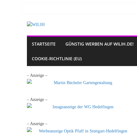
Zum
Inhalt
springen
STARTSEITE
GÜNSTIG WERBEN AUF WILIH.DE!
COOKIE-RICHTLINIE (EU)
– Anzeige –
– Anzeige –
– Anzeige –