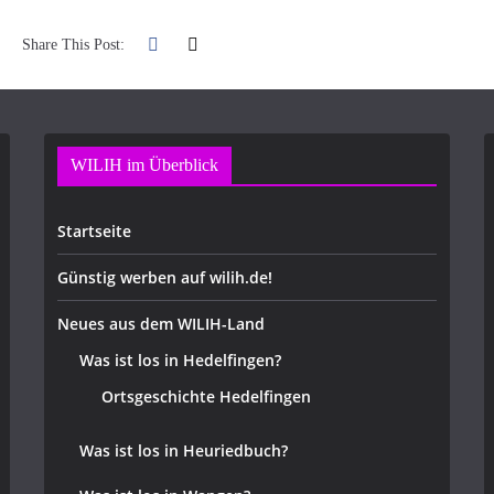
Share This Post:
WILIH im Überblick
Startseite
Günstig werben auf wilih.de!
Neues aus dem WILIH-Land
Was ist los in Hedelfingen?
Ortsgeschichte Hedelfingen
Was ist los in Heuriedbuch?