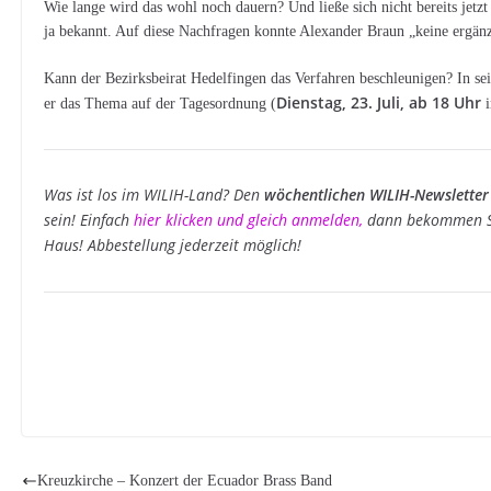
Wie lange wird das wohl noch dauern? Und ließe sich nicht bereits jetzt
ja bekannt. Auf diese Nachfragen konnte Alexander Braun „keine ergänz
Kann der Bezirksbeirat Hedelfingen das Verfahren beschleunigen? In se
Dienstag, 23. Juli, ab 18 Uhr
er das Thema auf der Tagesordnung (
i
Was ist los im WILIH-Land? Den
wöchentlichen WILIH-Newsletter
sein! Einfach
hier klicken und gleich anmelden
,
dann bekommen Si
Haus! Abbestellung jederzeit möglich!
Kreuzkirche – Konzert der Ecuador Brass Band