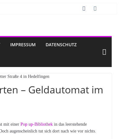
T
IMPRESSUM
DATENSCHUTZ
rten – Geldautomat im
st mit einer
Pop up-Bibliothek
in das leerstehende
ch augenscheinlich tut sich dort nach wie vor nichts.