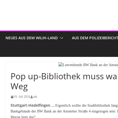
NEUES AUS DEM WILIH-LAND
AUS DEM POLIZEIBERICH
Pop up-Bibliothek muss wa
Weg
19. Juli 2024
mk
Stuttgart-Hedelfingen …
Eigentlich wollte die Stadtbibliothek läng
Bankgebäude der BW Bank an der Amstetter Straße 4 eingezogen sein. Do
Woran liegt das?