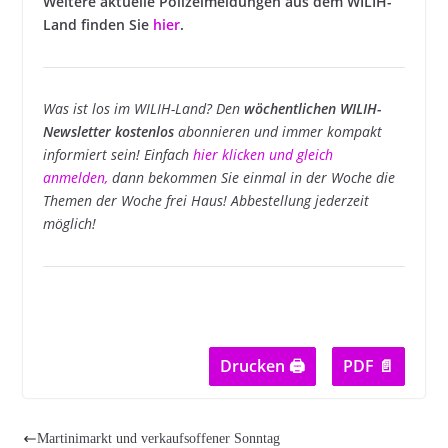
Weitere aktuelle Polizeimeldungen aus dem WILIH-
Land finden Sie
hier
.
Was ist los im WILIH-Land? Den
wöchentlichen WILIH-
Newsletter kostenlos
abonnieren und immer kompakt
informiert sein! Einfach
hier klicken und gleich
anmelden
,
dann bekommen Sie einmal in der Woche die
Themen der Woche frei Haus! Abbestellung jederzeit
möglich!
Drucken 🖨
PDF 📄
Martinimarkt und verkaufsoffener Sonntag