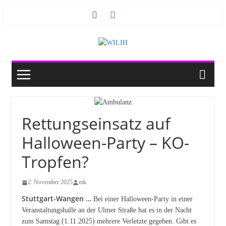
Zum
Inhalt
springen
Rettungseinsatz auf
Halloween-Party – KO-
Tropfen?
2. November 2025
mk
Stuttgart-Wangen …
Bei einer Halloween-Party in einer
Veranstaltungshalle an der Ulmer Straße hat es in der Nacht
zum Samstag (1.11.2025) mehrere Verletzte gegeben. Gibt es