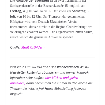
Abgabe der Spenden
Die
ist an zwei Terminen in der
Sachspendenstelle in der Bismarckstraße 45 möglich: am
Freitag, 4. Juli,
Samstag, 5.
von 14 bis 17 Uhr sowie am
Juli,
von 10 bis 12 Uhr. Der Transport der gesammelten
Hilfsgüter wird vom Deutsch-Ukrainischen Verein
übernommen, der sie direkt in die Region Charkiw bringt, wo
sie dringend erwartet werden. Die Organisatoren bitten darum,
ausschließlich die genannten Artikel zu spenden.
Quelle:
Stadt Ostfildern
Was ist los im WILIH-Land? Den
wöchentlichen WILIH-
Newsletter kostenlos
abonnieren und immer kompakt
informiert sein! Einfach
hier klicken und gleich
anmelden
,
dann bekommen Sie einmal in der Woche die
Themen der Woche frei Haus! Abbestellung jederzeit
möglich!