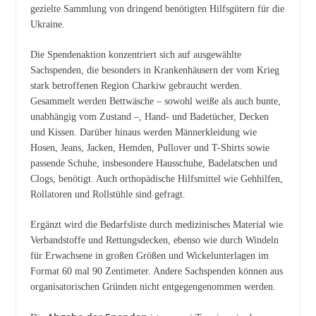
gezielte Sammlung von dringend benötigten Hilfsgütern für die
Ukraine.
Die Spendenaktion konzentriert sich auf ausgewählte
Sachspenden, die besonders in Krankenhäusern der vom Krieg
stark betroffenen Region Charkiw gebraucht werden.
Gesammelt werden Bettwäsche – sowohl weiße als auch bunte,
unabhängig vom Zustand –, Hand- und Badetücher, Decken
und Kissen. Darüber hinaus werden Männerkleidung wie
Hosen, Jeans, Jacken, Hemden, Pullover und T-Shirts sowie
passende Schuhe, insbesondere Hausschuhe, Badelatschen und
Clogs, benötigt. Auch orthopädische Hilfsmittel wie Gehhilfen,
Rollatoren und Rollstühle sind gefragt.
Ergänzt wird die Bedarfsliste durch medizinisches Material wie
Verbandstoffe und Rettungsdecken, ebenso wie durch Windeln
für Erwachsene in großen Größen und Wickelunterlagen im
Format 60 mal 90 Zentimeter. Andere Sachspenden können aus
organisatorischen Gründen nicht entgegengenommen werden.