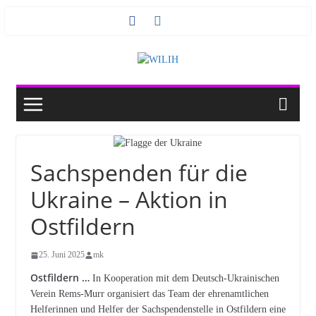
Zum
Inhalt
springen
Sachspenden für die
Ukraine – Aktion in
Ostfildern
25. Juni 2025
mk
Ostfildern …
In Kooperation mit dem Deutsch-Ukrainischen
Verein Rems-Murr organisiert das Team der ehrenamtlichen
Helferinnen und Helfer der Sachspendenstelle in Ostfildern eine