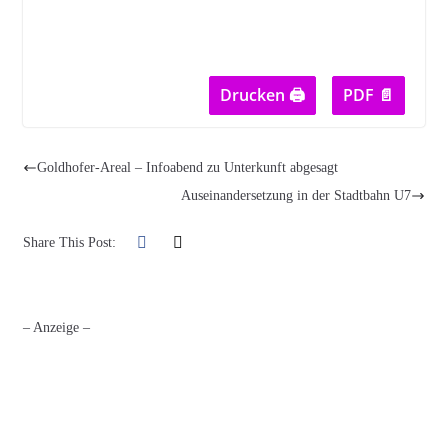
Drucken 🖨
PDF 📄
Goldhofer-Areal – Infoabend zu Unterkunft abgesagt
Auseinandersetzung in der Stadtbahn U7
Share This Post:
– Anzeige –