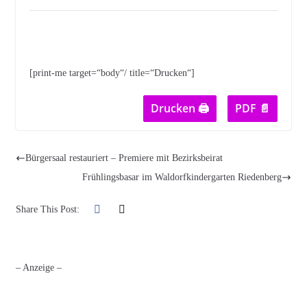
[print-me target=“body“/ title=“Drucken“]
Drucken 🖨
PDF 📄
Bürgersaal restauriert – Premiere mit Bezirksbeirat
Frühlingsbasar im Waldorfkindergarten Riedenberg
Share This Post:
– Anzeige –