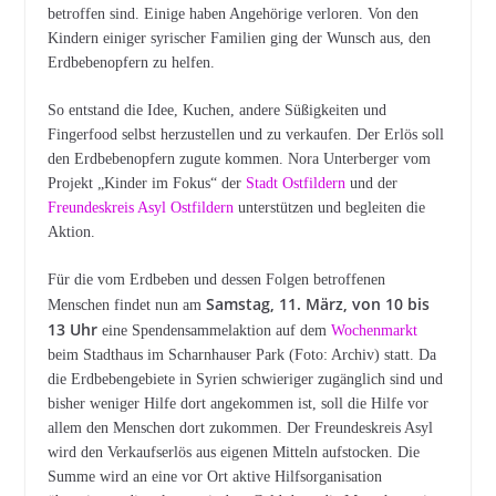
betroffen sind. Einige haben Angehörige verloren. Von den
Kindern einiger syrischer Familien ging der Wunsch aus, den
Erdbebenopfern zu helfen.
So entstand die Idee, Kuchen, andere Süßigkeiten und
Fingerfood selbst herzustellen und zu verkaufen. Der Erlös soll
den Erdbebenopfern zugute kommen. Nora Unterberger vom
Projekt „Kinder im Fokus“ der
Stadt Ostfildern
und der
Freundeskreis Asyl Ostfildern
unterstützen und begleiten die
Aktion.
Für die vom Erdbeben und dessen Folgen betroffenen
Samstag, 11. März, von 10 bis
Menschen findet nun am
13 Uhr
eine Spendensammelaktion auf dem
Wochenmarkt
beim Stadthaus im Scharnhauser Park (Foto: Archiv) statt. Da
die Erdbebengebiete in Syrien schwieriger zugänglich sind und
bisher weniger Hilfe dort angekommen ist, soll die Hilfe vor
allem den Menschen dort zukommen. Der Freundeskreis Asyl
wird den Verkaufserlös aus eigenen Mitteln aufstocken. Die
Summe wird an eine vor Ort aktive Hilfsorganisation