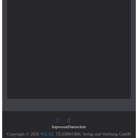
Impressum
Datenschutz
Copyright © 2026
WILIH
. TEAMWORK Verlag und Werbung GmbH