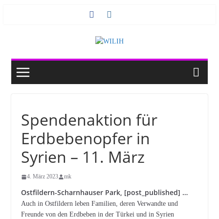
Zum
Inhalt
springen
Spendenaktion für
Erdbebenopfer in
Syrien – 11. März
4. März 2023
mk
Ostfildern-Scharnhauser Park, [post_published] …
Auch in Ostfildern leben Familien, deren Verwandte und
Freunde von den Erdbeben in der Türkei und in Syrien