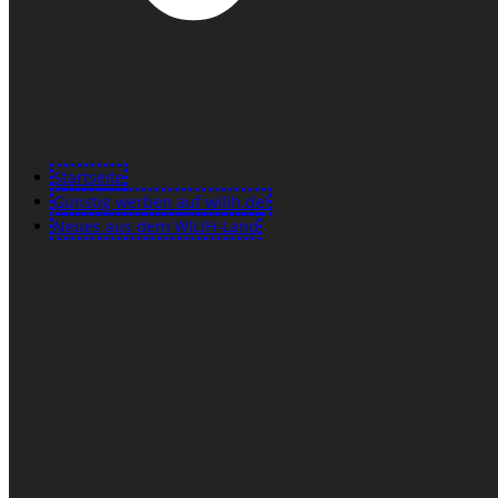
Startseite
Günstig werben auf wilih.de!
Neues aus dem WILIH-Land