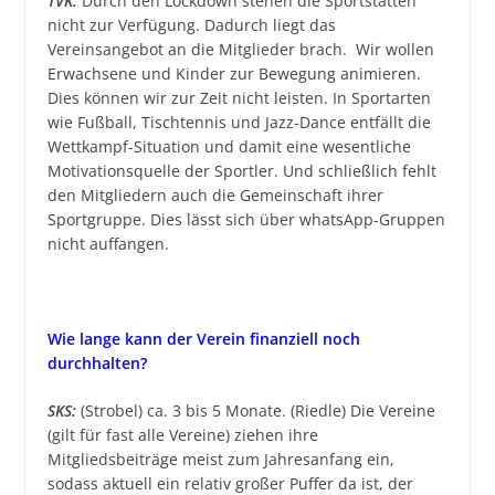
TVK:
Durch den Lockdown stehen die Sportstätten
nicht zur Verfügung. Dadurch liegt das
Vereinsangebot an die Mitglieder brach. Wir wollen
Erwachsene und Kinder zur Bewegung animieren.
Dies können wir zur Zeit nicht leisten. In Sportarten
wie Fußball, Tischtennis und Jazz-Dance entfällt die
Wettkampf-Situation und damit eine wesentliche
Motivationsquelle der Sportler. Und schließlich fehlt
den Mitgliedern auch die Gemeinschaft ihrer
Sportgruppe. Dies lässt sich über whatsApp-Gruppen
nicht auffangen.
Wie lange kann der Verein finanziell noch
durchhalten
?
SKS:
(Strobel) ca. 3 bis 5 Monate. (Riedle) Die Vereine
(gilt für fast alle Vereine) ziehen ihre
Mitgliedsbeiträge meist zum Jahresanfang ein,
sodass aktuell ein relativ großer Puffer da ist, der