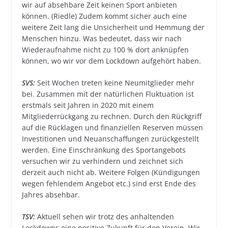
wir auf absehbare Zeit keinen Sport anbieten
können. (Riedle) Zudem kommt sicher auch eine
weitere Zeit lang die Unsicherheit und Hemmung der
Menschen hinzu. Was bedeutet, dass wir nach
Wiederaufnahme nicht zu 100 % dort anknüpfen
können, wo wir vor dem Lockdown aufgehört haben.
SVS:
Seit Wochen treten keine Neumitglieder mehr
bei. Zusammen mit der natürlichen Fluktuation ist
erstmals seit Jahren in 2020 mit einem
Mitgliederrückgang zu rechnen. Durch den Rückgriff
auf die Rücklagen und finanziellen Reserven müssen
Investitionen und Neuanschaffungen zurückgestellt
werden. Eine Einschränkung des Sportangebots
versuchen wir zu verhindern und zeichnet sich
derzeit auch nicht ab. Weitere Folgen (Kündigungen
wegen fehlendem Angebot etc.) sind erst Ende des
Jahres absehbar.
TSV:
Aktuell sehen wir trotz des anhaltenden
Lockdowns eine positive Zukunft für den Verein. Wir