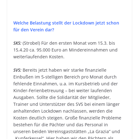
Welche Belastung stellt der Lockdown jetzt schon
für den Verein dar?
SKS:
(Strobel) Für den ersten Monat vom 15.3. bis
15.4.20 ca. 95.000 Euro an Mindereinnahmen und
weiterlaufenden Kosten.
SVS:
Bereits jetzt haben wir starke finanzielle
Einbußen im 5-stelligen Bereich pro Monat durch
fehlende Einnahmen, u.a. im Kursbetrieb und der
Kinder-Ferienbetreuung – bei weiter laufenden
Ausgaben. Sollte die Solidarität der Mitglieder,
Trainer und Unterstützer des SVS bei einem länger
anhaltenden Lockdown nachlassen, werden die
Kosten deutlich steigen. Große finanzielle Probleme
bestehen für die Pächter und das Personal in
unseren beiden Vereinsgaststätten „La Grazia“ und
„Kupferkessel“. Hier haben wir den Pächtern als