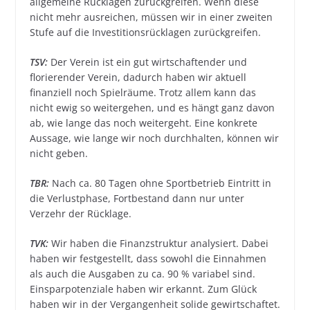
allgemeine Rücklagen zurückgreifen. Wenn diese
nicht mehr ausreichen, müssen wir in einer zweiten
Stufe auf die Investitionsrücklagen zurückgreifen.
TSV:
Der Verein ist ein gut wirtschaftender und
florierender Verein, dadurch haben wir aktuell
finanziell noch Spielräume. Trotz allem kann das
nicht ewig so weitergehen, und es hängt ganz davon
ab, wie lange das noch weitergeht. Eine konkrete
Aussage, wie lange wir noch durchhalten, können wir
nicht geben.
TBR:
Nach ca. 80 Tagen ohne Sportbetrieb Eintritt in
die Verlustphase, Fortbestand dann nur unter
Verzehr der Rücklage.
TVK:
Wir haben die Finanzstruktur analysiert. Dabei
haben wir festgestellt, dass sowohl die Einnahmen
als auch die Ausgaben zu ca. 90 % variabel sind.
Einsparpotenziale haben wir erkannt. Zum Glück
haben wir in der Vergangenheit solide gewirtschaftet.