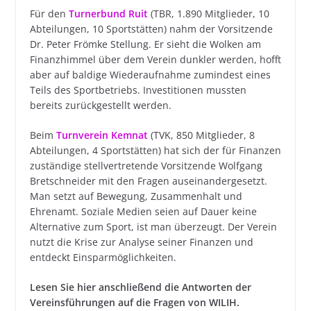
Für den
Turnerbund Ruit
(TBR, 1.890 Mitglieder, 10
Abteilungen, 10 Sportstätten) nahm der Vorsitzende
Dr. Peter Frömke Stellung. Er sieht die Wolken am
Finanzhimmel über dem Verein dunkler werden, hofft
aber auf baldige Wiederaufnahme zumindest eines
Teils des Sportbetriebs. Investitionen mussten
bereits zurückgestellt werden.
Beim
Turnverein Kemnat
(TVK, 850 Mitglieder, 8
Abteilungen, 4 Sportstätten) hat sich der für Finanzen
zuständige stellvertretende Vorsitzende Wolfgang
Bretschneider mit den Fragen auseinandergesetzt.
Man setzt auf Bewegung, Zusammenhalt und
Ehrenamt. Soziale Medien seien auf Dauer keine
Alternative zum Sport, ist man überzeugt. Der Verein
nutzt die Krise zur Analyse seiner Finanzen und
entdeckt Einsparmöglichkeiten.
Lesen Sie hier anschließend die Antworten der
Vereinsführungen auf die Fragen von WILIH.