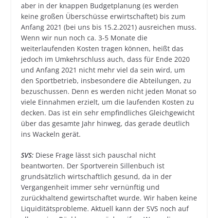
aber in der knappen Budgetplanung (es werden
keine großen Überschüsse erwirtschaftet) bis zum
Anfang 2021 (bei uns bis 15.2.2021) ausreichen muss.
Wenn wir nun noch ca. 3-5 Monate die
weiterlaufenden Kosten tragen können, heißt das
jedoch im Umkehrschluss auch, dass für Ende 2020
und Anfang 2021 nicht mehr viel da sein wird, um
den Sportbetrieb, insbesondere die Abteilungen, zu
bezuschussen. Denn es werden nicht jeden Monat so
viele Einnahmen erzielt, um die laufenden Kosten zu
decken. Das ist ein sehr empfindliches Gleichgewicht
über das gesamte Jahr hinweg, das gerade deutlich
ins Wackeln gerät.
SVS:
Diese Frage lässt sich pauschal nicht
beantworten. Der Sportverein Sillenbuch ist
grundsätzlich wirtschaftlich gesund, da in der
Vergangenheit immer sehr vernünftig und
zurückhaltend gewirtschaftet wurde. Wir haben keine
Liquiditätsprobleme. Aktuell kann der SVS noch auf