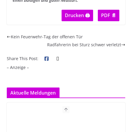
einen baldigen und guten Neustart.
Drucken 🖨
PDF 📄
Kein Feuerwehr-Tag der offenen Tür
Radfahrerin bei Sturz schwer verletzt
Share This Post:
– Anzeige –
Aktuelle Meldungen