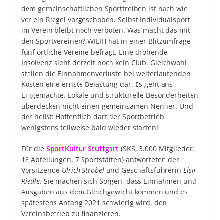
dem gemeinschaftlichen Sporttreiben ist nach wie
vor ein Riegel vorgeschoben. Selbst Individualsport
im Verein bleibt noch verboten. Was macht das mit
den Sportvereinen? WILIH hat in einer Blitzumfrage
fünf örtliche Vereine befragt. Eine drohende
Insolvenz sieht derzeit noch kein Club. Gleichwohl
stellen die Einnahmenverluste bei weiterlaufenden
Kosten eine ernste Belastung dar. Es geht ans
Eingemachte. Lokale und strukturelle Besonderheiten
überdecken nicht einen gemeinsamen Nenner. Und
der heißt: Hoffentlich darf der Sportbetrieb
wenigstens teilweise bald wieder starten!
Für die
SportKultur Stuttgart
(SKS, 3.000 Mitglieder,
18 Abteilungen, 7 Sportstätten) antworteten der
Vorsitzende
Ulrich Strobel
und Geschäftsführerin
Lisa
Riedle.
Sie machen sich Sorgen, dass Einnahmen und
Ausgaben aus dem Gleichgewicht kommen und es
spätestens Anfang 2021 schwierig wird, den
Vereinsbetrieb zu finanzieren.