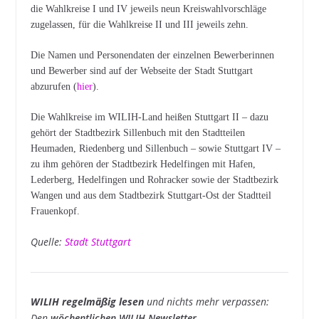
die Wahlkreise I und IV jeweils neun Kreiswahlvorschläge
zugelassen, für die Wahlkreise II und III jeweils zehn.
Die Namen und Personendaten der einzelnen Bewerberinnen
und Bewerber sind auf der Webseite der Stadt Stuttgart
abzurufen (
hier
).
Die Wahlkreise im WILIH-Land heißen Stuttgart II – dazu
gehört der Stadtbezirk Sillenbuch mit den Stadtteilen
Heumaden, Riedenberg und Sillenbuch – sowie Stuttgart IV –
zu ihm gehören der Stadtbezirk Hedelfingen mit Hafen,
Lederberg, Hedelfingen und Rohracker sowie der Stadtbezirk
Wangen und aus dem Stadtbezirk Stuttgart-Ost der Stadtteil
Frauenkopf.
Quelle:
Stadt Stuttgart
WILIH regelmäßig lesen
und nichts mehr verpassen:
Den
wöchentlichen WILIH-Newsletter