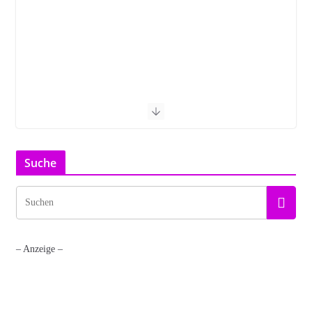
Suche
– Anzeige –