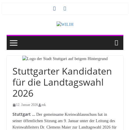
Zum
Inhalt
springen
Stuttgarter Kandidaten
für die Landtagswahl
2026
12. Januar 2026
mk
Stuttgart …
Der gemeinsame Kreiswahlausschuss hat in
seiner öffentlichen Sitzung am 9. Januar unter der Leitung des
Kreiswahlleiters Dr. Clemens Maier zur Landtagswahl 2026 für