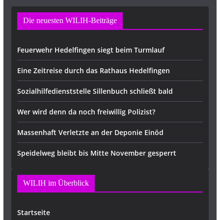
Die neuesten WILIH-Beiträge
Feuerwehr Hedelfingen siegt beim Turmlauf
Eine Zeitreise durch das Rathaus Hedelfingen
Sozialhilfedienststelle Sillenbuch schließt bald
Wer wird denn da noch freiwillig Polizist?
Massenhaft Verletzte an der Deponie Einöd
Speidelweg bleibt bis Mitte November gesperrt
WILIH im Überblick
Startseite