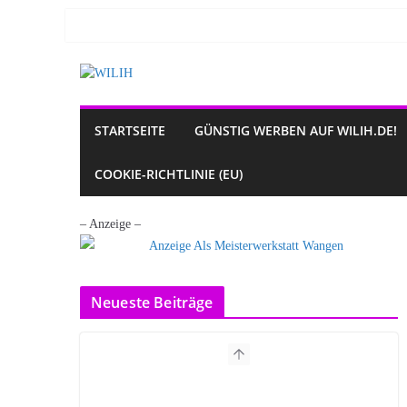
Zum
Inhalt
springen
STARTSEITE
GÜNSTIG WERBEN AUF WILIH.DE!
COOKIE-RICHTLINIE (EU)
– Anzeige –
Neueste Beiträge