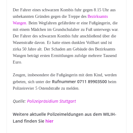
Der Fahrer eines schwarzen Kombis fuhr gegen 8.15 Uhr aus
unbekannten Gründen gegen die Treppe des
Bezirksamts
Wangen.
Beim Wegfahren gefährdete er eine Fußgängerin, die
mit einem Mädchen im Grundschulalter zu Fuß unterwegs war.
Der Fahrer des schwarzen Kombis fuhr anschließend über die
Wasenstraße davon. Er hatte einen dunklen Vollbart und ist
zirka 50 Jahre alt. Der Schaden am Gebäude des Bezirksamts
Wangen beträgt ersten Ermittlungen zufolge mehrere Tausend
Euro.
Zeugen, insbesondere die Fußgängerin mit dem Kind, werden
Rufnummer 0711 89903500
gebeten, sich unter der
beim
Polizeirevier 5 Ostendstraße zu melden.
Quelle:
Polizeipräsidium Stuttgart
Weitere aktuelle Polizeimeldungen aus dem WILIH-
Land finden Sie
hier