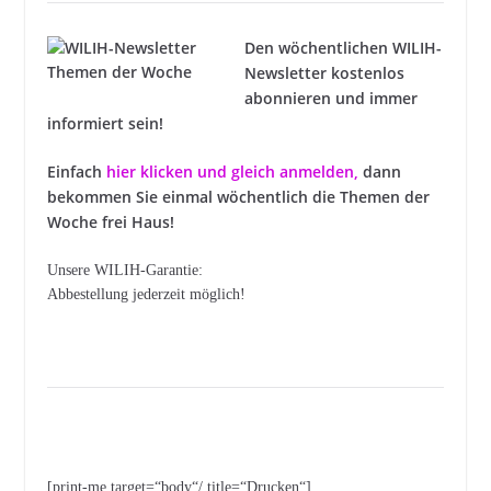
Den wöchentlichen WILIH-
Newsletter kostenlos
abonnieren und immer
informiert sein!
Einfach
hier klicken und gleich anmelden
,
dann
bekommen Sie einmal wöchentlich die Themen der
Woche frei Haus!
Unsere WILIH-Garantie:
Abbestellung jederzeit möglich!
[print-me target=“body“/ title=“Drucken“]