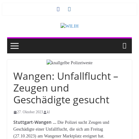
Zum
Inhalt
springen
Wangen: Unfallflucht –
Zeugen und
Geschädigte gesucht
27. Oktober 2023
kl
Stuttgart-Wangen …
Die Polizei sucht Zeugen und
Geschädigte einer Unfallflucht, die sich am Freitag
(27.10.2023) am Wangener Marktplatz ereignet hat.