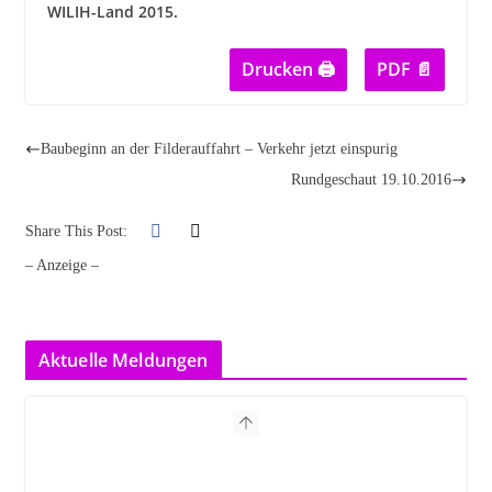
WILIH-Land 2015.
Drucken 🖨
PDF 📄
Baubeginn an der Filderauffahrt – Verkehr jetzt einspurig
Rundgeschaut 19.10.2016
Share This Post:
– Anzeige –
Aktuelle Meldungen