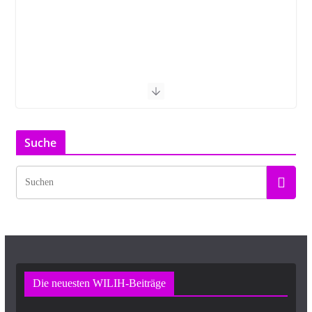
Suche
Die neuesten WILIH-Beiträge