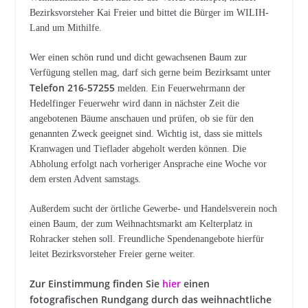
Bezirksvorsteher Kai Freier und bittet die Bürger im WILIH-
Land um Mithilfe.
Wer einen schön rund und dicht gewachsenen Baum zur
Verfügung stellen mag, darf sich gerne beim Bezirksamt unter
Telefon 216-57255
melden. Ein Feuerwehrmann der
Hedelfinger Feuerwehr wird dann in nächster Zeit die
angebotenen Bäume anschauen und prüfen, ob sie für den
genannten Zweck geeignet sind. Wichtig ist, dass sie mittels
Kranwagen und Tieflader abgeholt werden können. Die
Abholung erfolgt nach vorheriger Ansprache eine Woche vor
dem ersten Advent samstags.
Außerdem sucht der örtliche Gewerbe- und Handelsverein noch
einen Baum, der zum Weihnachtsmarkt am Kelterplatz in
Rohracker stehen soll. Freundliche Spendenangebote hierfür
leitet Bezirksvorsteher Freier gerne weiter.
Zur Einstimmung finden Sie
hier
einen
fotografischen Rundgang durch das weihnachtliche