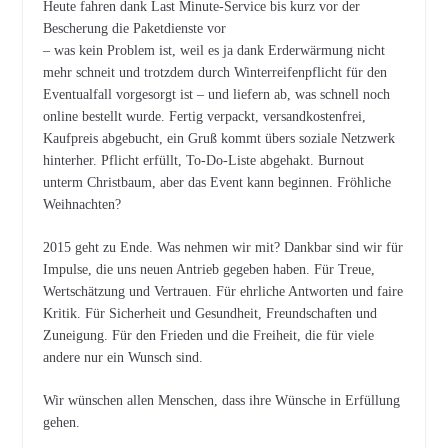
Heute fahren dank Last Minute-Service bis kurz vor der
Bescherung die Paketdienste vor
– was kein Problem ist, weil es ja dank Erderwärmung nicht
mehr schneit und trotzdem durch Winterreifenpflicht für den
Eventualfall vorgesorgt ist – und liefern ab, was schnell noch
online bestellt wurde. Fertig verpackt, versandkostenfrei,
Kaufpreis abgebucht, ein Gruß kommt übers soziale Netzwerk
hinterher. Pflicht erfüllt, To-Do-Liste abgehakt. Burnout
unterm Christbaum, aber das Event kann beginnen. Fröhliche
Weihnachten?
2015 geht zu Ende. Was nehmen wir mit? Dankbar sind wir für
Impulse, die uns neuen Antrieb gegeben haben. Für Treue,
Wertschätzung und Vertrauen. Für ehrliche Antworten und faire
Kritik. Für Sicherheit und Gesundheit, Freundschaften und
Zuneigung. Für den Frieden und die Freiheit, die für viele
andere nur ein Wunsch sind.
Wir wünschen allen Menschen, dass ihre Wünsche in Erfüllung
gehen.