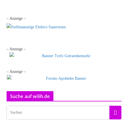
– Anzeige –
– Anzeige –
– Anzeige –
Suche auf wilih.de