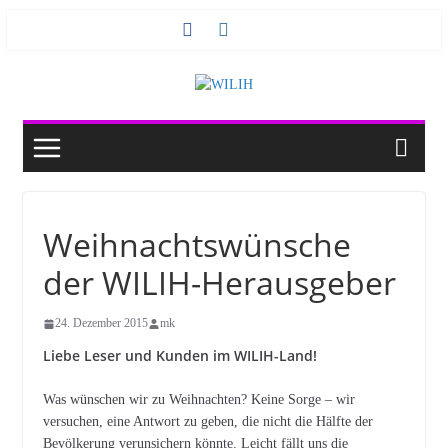
Zum
Inhalt
springen
Weihnachtswünsche
der WILIH-Herausgeber
24. Dezember 2015
mk
Liebe Leser und Kunden im WILIH-Land!
Was wünschen wir zu Weihnachten? Keine Sorge – wir
versuchen, eine Antwort zu geben, die nicht die Hälfte der
Bevölkerung verunsichern könnte. Leicht fällt uns die