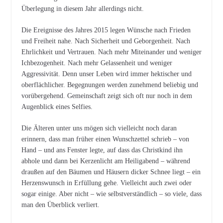
Überlegung in diesem Jahr allerdings nicht.
Die Ereignisse des Jahres 2015 legen Wünsche nach Frieden
und Freiheit nahe. Nach Sicherheit und Geborgenheit. Nach
Ehrlichkeit und Vertrauen. Nach mehr Miteinander und weniger
Ichbezogenheit. Nach mehr Gelassenheit und weniger
Aggressivität. Denn unser Leben wird immer hektischer und
oberflächlicher. Begegnungen werden zunehmend beliebig und
vorübergehend. Gemeinschaft zeigt sich oft nur noch in dem
Augenblick eines Selfies.
Die Älteren unter uns mögen sich vielleicht noch daran
erinnern, dass man früher einen Wunschzettel schrieb – von
Hand – und ans Fenster legte, auf dass das Christkind ihn
abhole und dann bei Kerzenlicht am Heiligabend – während
draußen auf den Bäumen und Häusern dicker Schnee liegt – ein
Herzenswunsch in Erfüllung gehe. Vielleicht auch zwei oder
sogar einige. Aber nicht – wie selbstverständlich – so viele, dass
man den Überblick verliert.