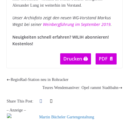
Alexander Lung ist weiterhin im Vorstand.
Unser Archivfoto zeigt den neuen WG-Vorstand Markus
Wegst bei seiner
Weinbergführung im September 2019
.
Neuigkeiten schnell erfahren? WILIH abonnieren!
Kostenlos!
Drucken 🖨
PDF 📄
RegioRad-Station neu in Rohracker
Teures Wendemanöver: Opel rammt Stadtbahn
Share This Post:
– Anzeige –