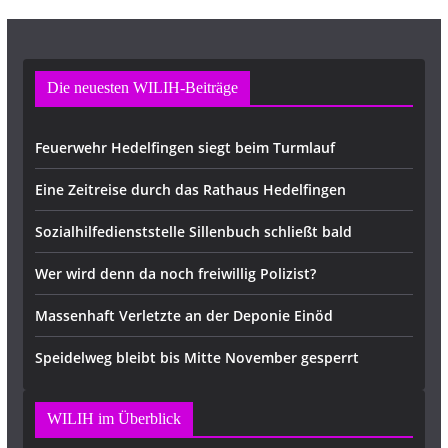
Die neuesten WILIH-Beiträge
Feuerwehr Hedelfingen siegt beim Turmlauf
Eine Zeitreise durch das Rathaus Hedelfingen
Sozialhilfedienststelle Sillenbuch schließt bald
Wer wird denn da noch freiwillig Polizist?
Massenhaft Verletzte an der Deponie Einöd
Speidelweg bleibt bis Mitte November gesperrt
WILIH im Überblick