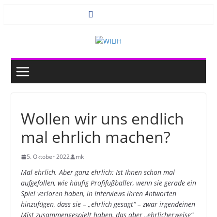
Zum
Inhalt
springen
Wollen wir uns endlich
mal ehrlich machen?
5. Oktober 2022
mk
Mal ehrlich. Aber ganz ehrlich: Ist Ihnen schon mal
aufgefallen, wie häufig Profifußballer, wenn sie gerade ein
Spiel verloren haben, in Interviews ihren Antworten
hinzufügen, dass sie – „ehrlich gesagt“ – zwar irgendeinen
Mist zusammengespielt haben, das aber „ehrlicherweise“