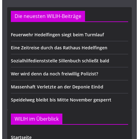
Die neuesten WILIH-Beiträge
Feuerwehr Hedelfingen siegt beim Turmlauf
Eine Zeitreise durch das Rathaus Hedelfingen
Sozialhilfedienststelle Sillenbuch schließt bald
Wer wird denn da noch freiwillig Polizist?
Massenhaft Verletzte an der Deponie Einöd
Speidelweg bleibt bis Mitte November gesperrt
WILIH im Überblick
Startseite