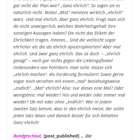
gar nicht der Plan war? „Ganz ehrlich“: So sagen sie es
natürlich nicht. Wobei „Mist“ meistens wirklich „ehrlich“
wäre. Und mal ehrlich. Aber ganz ehrlich: Fragt man sich
da nicht unweigerlich, welchen Wahrheitsgehalt ihre
sonstigen Aussagen haben? Die nicht das Etikett der
Ehrlichkeit tragen. Hmmm… Sind die vielleicht sogar
ehrlicher als die als ehrlich apostrophierten? Aber mal
ehrlich. Und zwar ganz ehrlich: Das ist doch
– „ehrlich
gesagt“ – noch gar nichts gegen die Lieblingsfloskel
insbesondere von Politikern, man solle, müsse sich
„ehrlich machen“. Als Forderung formuliert! Sowie gerne
sogar noch versehen mit einem „mal“ beziehungsweise
„endlich“. „Mal“ ehrlich? Also: nur dieses eine Mal? Oder
wenigstens: mal wieder? Hin und wieder oder immer mal
wieder? Ob mit oder ohne „endlich“: Wer in jedem
zweiten Satz betont, dass er den ehrlich meint, der sollte
jeden Satz davor und danach besser für sich behalten.
Ganz ehrlich!
Rundgeschaut
,
[post_published]
… Die