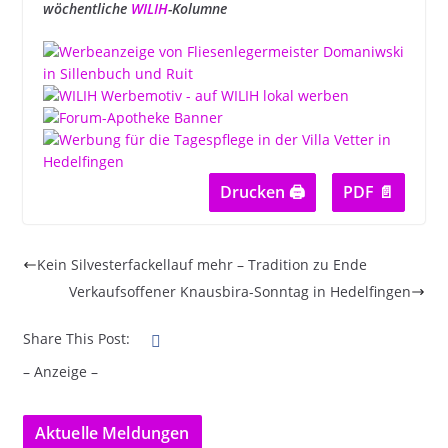
wöchentliche
WILIH
-Kolumne
Drucken 🖨
PDF 📄
Kein Silvesterfackellauf mehr – Tradition zu Ende
Verkaufsoffener Knausbira-Sonntag in Hedelfingen
Share This Post:
– Anzeige –
Aktuelle Meldungen