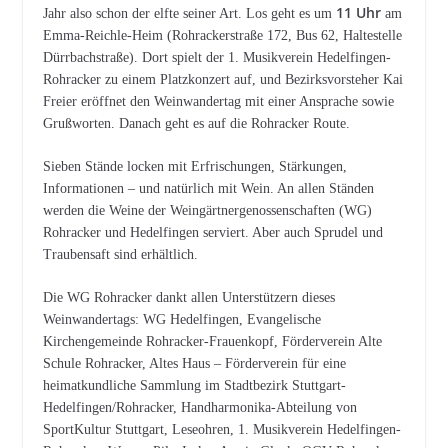
11 Uhr
Jahr also schon der elfte seiner Art. Los geht es um
am
Emma-Reichle-Heim (Rohrackerstraße 172, Bus 62, Haltestelle
Dürrbachstraße). Dort spielt der 1. Musikverein Hedelfingen-
Rohracker zu einem Platzkonzert auf, und Bezirksvorsteher Kai
Freier eröffnet den Weinwandertag mit einer Ansprache sowie
Grußworten. Danach geht es auf die Rohracker Route.
Sieben Stände locken mit Erfrischungen, Stärkungen,
Informationen – und natürlich mit Wein. An allen Ständen
werden die Weine der Weingärtnergenossenschaften (WG)
Rohracker und Hedelfingen serviert. Aber auch Sprudel und
Traubensaft sind erhältlich.
Die WG Rohracker dankt allen Unterstützern dieses
Weinwandertags: WG Hedelfingen, Evangelische
Kirchengemeinde Rohracker-Frauenkopf, Förderverein Alte
Schule Rohracker, Altes Haus – Förderverein für eine
heimatkundliche Sammlung im Stadtbezirk Stuttgart-
Hedelfingen/Rohracker, Handharmonika-Abteilung von
SportKultur Stuttgart, Leseohren, 1. Musikverein Hedelfingen-