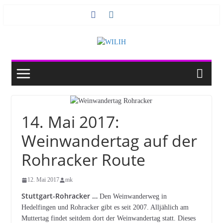
Zum
Inhalt
springen
14. Mai 2017:
Weinwandertag auf der
Rohracker Route
12. Mai 2017
mk
Stuttgart-Rohracker …
Den Weinwanderweg in
Hedelfingen und Rohracker gibt es seit 2007. Alljählich am
Muttertag findet seitdem dort der Weinwandertag statt. Dieses