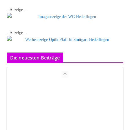
– Anzeige –
– Anzeige –
Die neuesten Beiträge