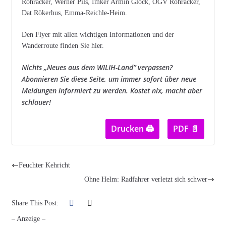
Rohracker, Werner Pils, Imker Armin Glock, OGV Rohracker,
Dat Rökerhus, Emma-Reichle-Heim.
Den Flyer mit allen wichtigen Informationen und der
Wanderroute finden Sie hier.
Nichts „Neues aus dem WILIH-Land” verpassen?
Abonnieren Sie diese Seite, um immer sofort über neue
Meldungen informiert zu werden. Kostet nix, macht aber
schlauer!
Drucken 🖨
PDF 📄
Feuchter Kehricht
Ohne Helm: Radfahrer verletzt sich schwer
Share This Post:
– Anzeige –