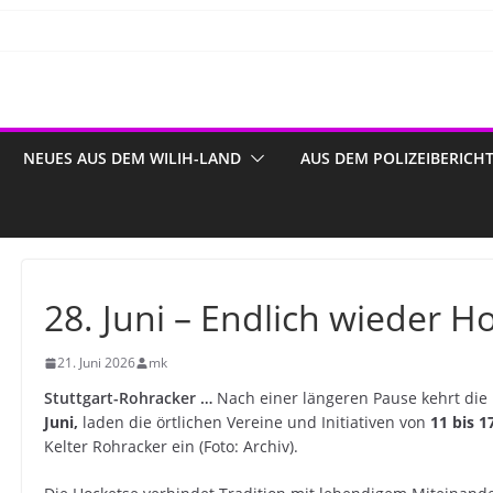
NEUES AUS DEM WILIH-LAND
AUS DEM POLIZEIBERICH
28. Juni – Endlich wieder H
21. Juni 2026
mk
Stuttgart-Rohracker …
Nach einer längeren Pause kehrt die
Juni,
laden die örtlichen Vereine und Initiativen von
11 bis 1
Kelter Rohracker ein (Foto: Archiv).