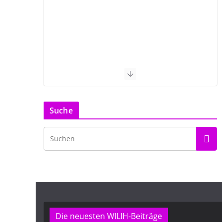
Suche
Die neuesten WILIH-Beiträge