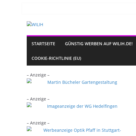
Zum
Inhalt
springen
STARTSEITE
GÜNSTIG WERBEN AUF WILIH.DE!
COOKIE-RICHTLINIE (EU)
– Anzeige –
– Anzeige –
– Anzeige –