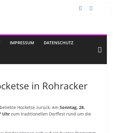
T
IMPRESSUM
DATENSCHUTZ
ocketse in Rohracker
 beliebte Hocketse zurück: Am
Sonntag, 28.
7 Uhr
zum traditionellen Dorffest rund um die