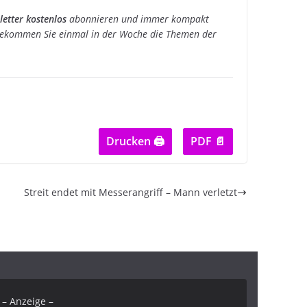
etter kostenlos
abonnieren und immer kompakt
ekommen Sie einmal in der Woche die Themen der
Drucken 🖨
PDF 📄
Streit endet mit Messerangriff – Mann verletzt
– Anzeige –