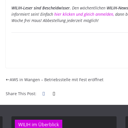
WILIH-Leser sind Bescheidwisser.
Den wöchentlichen
WILIH-Newsl
informiert sein! Einfach
hier klicken und gleich anmelden
,
dann b
Woche frei Haus! Abbestellung jederzeit möglich!
AWS in Wangen – Betriebsstelle mit Fest eröffnet
Share This Post:
WILIH im Überblick