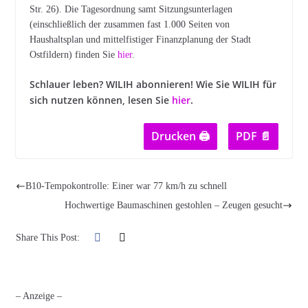
Str. 26). Die Tagesordnung samt Sitzungsunterlagen
(einschließlich der zusammen fast 1.000 Seiten von
Haushaltsplan und mittelfistiger Finanzplanung der Stadt
Ostfildern) finden Sie
hier
.
Schlauer leben? WILIH abonnieren! Wie Sie W
ILIH für
sich nutzen können, lesen Sie
hier
.
Drucken 🖨
PDF 📄
B10-Tempokontrolle: Einer war 77 km/h zu schnell
Hochwertige Baumaschinen gestohlen – Zeugen gesucht
Share This Post:
– Anzeige –