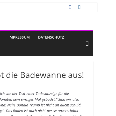
T
IMPRESSUM
DATENSCHUTZ
rbt die Badewanne aus!
ich wie der Text einer Todesanzeige für die
naten kein einziges Mal gebadet.” Sind wir also
d: Nein, Donald Trump ist nicht an allem schuld.
ngt. Das Baden ist auch nicht per se unverschämt