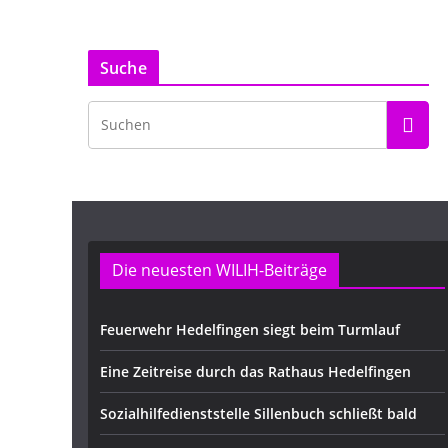
Suche
Die neuesten WILIH-Beiträge
Feuerwehr Hedelfingen siegt beim Turmlauf
Eine Zeitreise durch das Rathaus Hedelfingen
Sozialhilfedienststelle Sillenbuch schließt bald