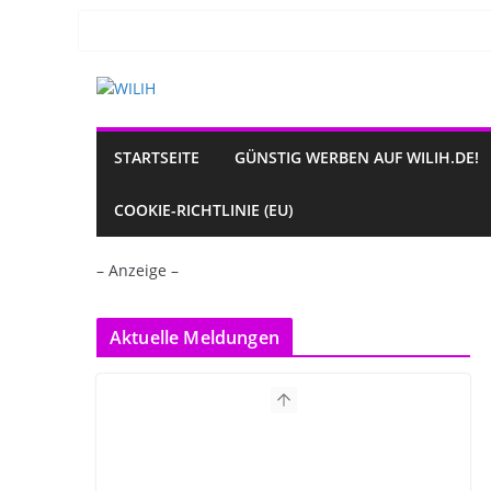
Zum
Inhalt
springen
STARTSEITE
GÜNSTIG WERBEN AUF WILIH.DE!
COOKIE-RICHTLINIE (EU)
– Anzeige –
Aktuelle Meldungen