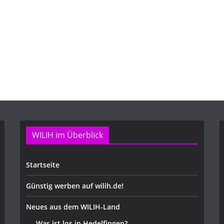
WILIH im Überblick
Startseite
Günstig werben auf wilih.de!
Neues aus dem WILIH-Land
Was ist los in Hedelfingen?