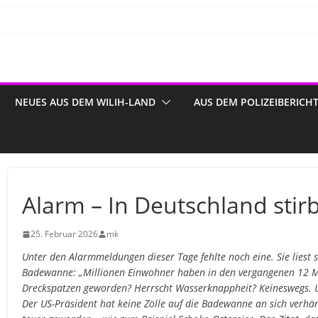
NEUES AUS DEM WILIH-LAND
AUS DEM POLIZEIBERICH
Alarm – In Deutschland sti
25. Februar 2026
mk
Unter den Alarmmeldungen dieser Tage fehlte noch eine. Sie liest s
Badewanne: „Millionen Einwohner haben in den vergangenen 12 Mo
Dreckspatzen geworden? Herrscht Wasserknappheit? Keineswegs. Un
Der US-Präsident hat keine Zölle auf die Badewanne an sich verhä