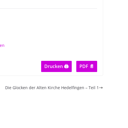
Drucken 🖨
PDF 📄
Die Glocken der Alten Kirche Hedelfingen – Teil 1