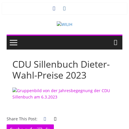
Zum
Inhalt
springen
CDU Sillenbuch Dieter-
Wahl-Preise 2023
Share This Post: