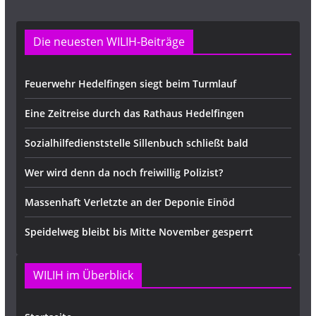
Die neuesten WILIH-Beiträge
Feuerwehr Hedelfingen siegt beim Turmlauf
Eine Zeitreise durch das Rathaus Hedelfingen
Sozialhilfedienststelle Sillenbuch schließt bald
Wer wird denn da noch freiwillig Polizist?
Massenhaft Verletzte an der Deponie Einöd
Speidelweg bleibt bis Mitte November gesperrt
WILIH im Überblick