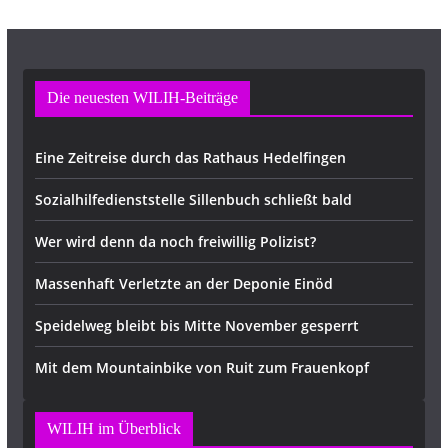
Die neuesten WILIH-Beiträge
Eine Zeitreise durch das Rathaus Hedelfingen
Sozialhilfedienststelle Sillenbuch schließt bald
Wer wird denn da noch freiwillig Polizist?
Massenhaft Verletzte an der Deponie Einöd
Speidelweg bleibt bis Mitte November gesperrt
Mit dem Mountainbike von Ruit zum Frauenkopf
WILIH im Überblick