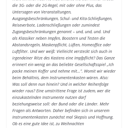
die 3G- oder die 2G-Regel, mit oder ohne Plus, das
Untersagen von Veranstaltungen,
Ausgangsbeschränkungen, Schul- und Kita-Schließungen,
Reiseverbote, Ladenschließungen oder zumindest
Zugangsbeschränkungen genannt – und, und, und. Und
als Klassiker neben Impfen, Boostern und Testen die
Abstandsregeln, Maskenpflicht, Lüften, Homeoffice oder
Luftfilter. Und wer weiß: Vielleicht versteckt sich auch in
irgendeiner Ritze des Kastens eine Impfpflicht? Das Ganze
erinnert ein wenig an das beliebte Gesellschaftsspiel „Ich
packe meinen Koffer und nehme mit…”. Womit wir wieder
beim Behältnis, dem Instrumentenkasten wären. Also:
Was soll denn nun hinein? Und in welcher Reihenfolge
wieder raus? Eine umstrittene Frage ist zudem, wer die
einzukastelnden Instrumente nutzen darf
beziehungsweise soll: der Bund oder die Länder. Mehr
Fragen als Antworten. Daher befinden sich in unserem
Instrumentenkasten zunächst mal Skepsis und Hoffnung.
Ob es eine gute Idee ist, zu Weihnachten