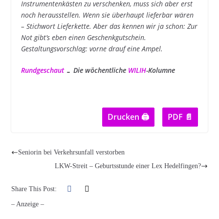
Instrumentenkästen zu verschenken, muss sich aber erst
noch herausstellen. Wenn sie überhaupt lieferbar wären
– Stichwort Lieferkette. Aber das kennen wir ja schon: Zur
Not gibt’s eben einen Geschenkgutschein.
Gestaltungsvorschlag: vorne drauf eine Ampel.
Rundgeschaut
… Die wöchentliche
WILIH
-Kolumne
Drucken 🖨
PDF 📄
Seniorin bei Verkehrsunfall verstorben
LKW-Streit – Geburtsstunde einer Lex Hedelfingen?
Share This Post:
– Anzeige –