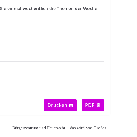
ie einmal wöchentlich die Themen der Woche
Drucken 🖨
PDF 📄
Bürgerzentrum und Feuerwehr – das wird was Großes