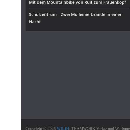
Mit dem Mountainbike von Ruit zum Frauenkopf
Schulzentrum – Zwei Mülleimerbrände in einer
Nacht
Copyright © 2026
WILIH
. TEAMWORK Verlag und Werbung Gm