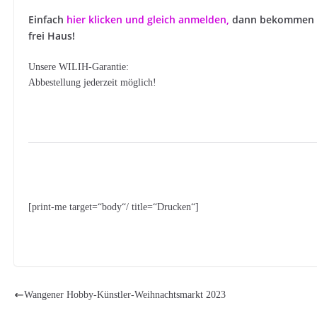
Einfach
hier klicken und gleich anmelden
,
dann bekommen S
frei Haus!
Unsere WILIH-Garantie:
Abbestellung jederzeit möglich!
[print-me target=“body“/ title=“Drucken“]
Wangener Hobby-Künstler-Weihnachtsmarkt 2023