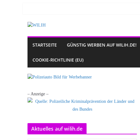
Zum
Inhalt
springen
STARTSEITE
GÜNSTIG WERBEN AUF WILIH.DE!
COOKIE-RICHTLINIE (EU)
– Anzeige –
Aktuelles auf wilih.de