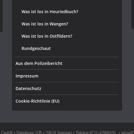
Was ist los in Heuriedbuch?
Was ist los in Wangen?
Was ist los in Ostfildern?
Rundgeschaut
Aus dem Polizeibericht
Impressum
Datenschutz
Cookie-Richtlinie (EU)
bH • Dattelweg 21B • 70619 Stuttgart • Telefon 0711-47060191 • infos@w