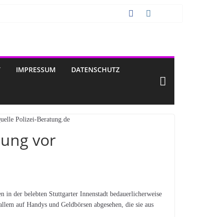
T
IMPRESSUM
DATENSCHUTZ
nung vor
n der belebten Stuttgarter Innenstadt bedauerlicherweise
allem auf Handys und Geldbörsen abgesehen, die sie aus