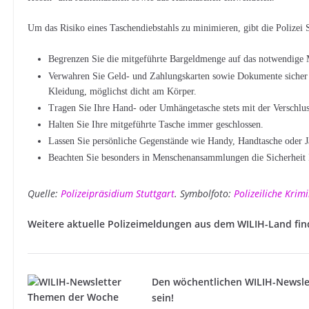
Um das Risiko eines Taschendiebstahls zu minimieren, gibt die Polizei 
Begrenzen Sie die mitgeführte Bargeldmenge auf das notwendig
Verwahren Sie Geld- und Zahlungskarten sowie Dokumente sicher i
Kleidung, möglichst dicht am Körper.
Tragen Sie Ihre Hand- oder Umhängetasche stets mit der Verschlu
Halten Sie Ihre mitgeführte Tasche immer geschlossen.
Lassen Sie persönliche Gegenstände wie Handy, Handtasche oder J
Beachten Sie besonders in Menschenansammlungen die Sicherheit 
Quelle:
Polizeipräsidium Stuttgart
. Symbolfoto:
Polizeiliche Kri
Weitere aktuelle Polizeimeldungen aus dem WILIH-Land fi
Den wöchentlichen WILIH-Newsle
sein!