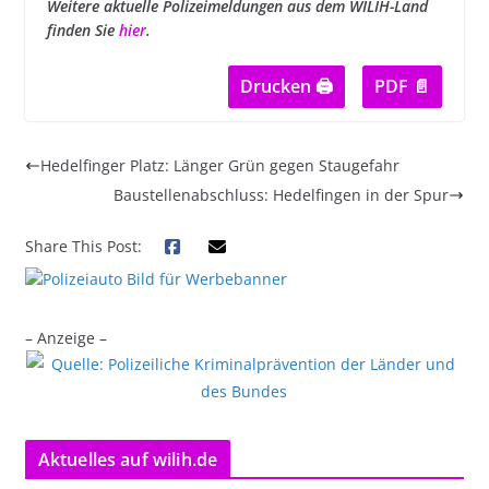
Weitere aktuelle Polizeimeldungen aus dem WILIH-Land
finden Sie
hier
.
Drucken 🖨
PDF 📄
Hedelfinger Platz: Länger Grün gegen Staugefahr
Baustellenabschluss: Hedelfingen in der Spur
Share This Post:
– Anzeige –
Aktuelles auf wilih.de