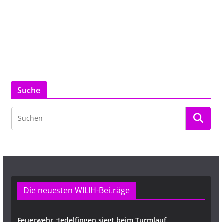
Suche
Die neuesten WILIH-Beiträge
Feuerwehr Hedelfingen siegt beim Turmlauf