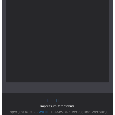
Impressum
Datenschutz
Copyright © 2026
WILIH
. TEAMWORK Verlag und Werbung