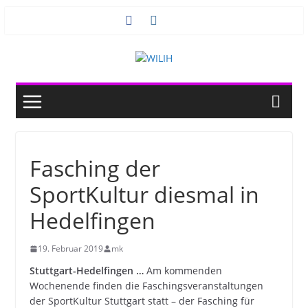
Zum
Inhalt
springen
Fasching der
SportKultur diesmal in
Hedelfingen
19. Februar 2019
mk
Stuttgart-Hedelfingen …
Am kommenden
Wochenende finden die Faschingsveranstaltungen
der SportKultur Stuttgart statt – der Fasching für