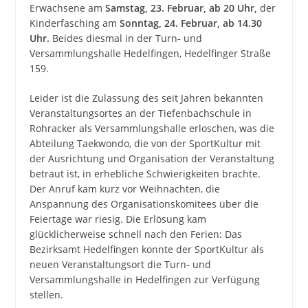
Erwachsene am
Samstag, 23. Februar, ab 20 Uhr,
der
Kinderfasching am
Sonntag, 24. Februar, ab 14.30
Uhr.
Beides diesmal in der Turn- und
Versammlungshalle Hedelfingen, Hedelfinger Straße
159.
Leider ist die Zulassung des seit Jahren bekannten
Veranstaltungsortes an der Tiefenbachschule in
Rohracker als Versammlungshalle erloschen, was die
Abteilung Taekwondo, die von der SportKultur mit
der Ausrichtung und Organisation der Veranstaltung
betraut ist, in erhebliche Schwierigkeiten brachte.
Der Anruf kam kurz vor Weihnachten, die
Anspannung des Organisationskomitees über die
Feiertage war riesig. Die Erlösung kam
glücklicherweise schnell nach den Ferien: Das
Bezirksamt Hedelfingen konnte der SportKultur als
neuen Veranstaltungsort die Turn- und
Versammlungshalle in Hedelfingen zur Verfügung
stellen.