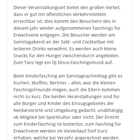
Dieser Veranstaltungsort bietet den großen Vorteil,
dass er gut mit öffentlichen Verkehrsmitteln
erreichbar ist; dies kommt den Besuchern des in
diesem Jahr wieder aufgenommenen Faschings für
Erwachsene entgegen. Die Besucher werden am
Samstagabend an der Sekt- und Cocktailbar mit
leckeren Drinks verwöhnt. Es werden auch kleine
Snacks für den Hunger zwischendurch angeboten.
Zum Tanz legt ein DJ Disco-Faschingsmusik auf.
Beim Kinderfasching am Sonntagnachmittag gibt es
Kuchen, Muffins, Berliner – alles, was die kleinen
Faschingsfreunde mögen, auch die Eltern kommen
nicht zu kurz. Die beiden Veranstaltungen sind für
alle Bürger und Kinder des Einzugsgebietes der
Neckarvororte und Umgebung gedacht, unabhängig
ob Mitglied bei SportKultur oder nicht. Der Eintritt
zum Kinderfasching ist kostenlos, zum Fasching für
Erwachsene werden im Vorverkauf fünf Euro
erhoben, welche bei Verzehr angerechnet werden.