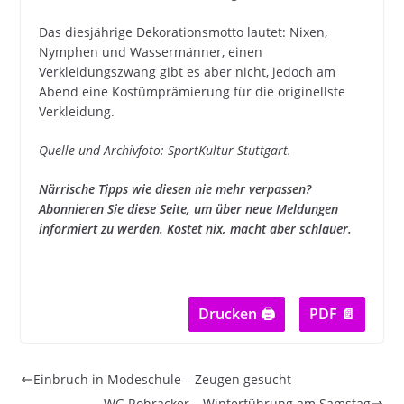
Das diesjährige Dekorationsmotto lautet: Nixen,
Nymphen und Wassermänner, einen
Verkleidungszwang gibt es aber nicht, jedoch am
Abend eine Kostümprämierung für die originellste
Verkleidung.
Quelle und Archivfoto: SportKultur Stuttgart.
Närrische Tipps wie diesen nie mehr verpassen?
Abonnieren Sie diese Seite, um über neue Meldungen
informiert zu werden. Kostet nix, macht aber schlauer.
Drucken 🖨
PDF 📄
Einbruch in Modeschule – Zeugen gesucht
WG Rohracker – Winterführung am Samstag