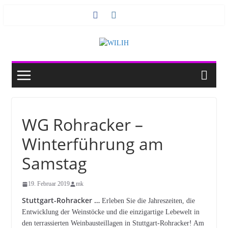
Zum
Inhalt
springen
WG Rohracker –
Winterführung am
Samstag
19. Februar 2019
mk
Stuttgart-Rohracker …
Erleben Sie die Jahreszeiten, die
Entwicklung der Weinstöcke und die einzigartige Lebewelt in
den terrassierten Weinbausteillagen in Stuttgart-Rohracker! Am