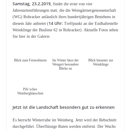
Samstag, 23.2.2019,
findet die erste von vier
Jahreszeitenführungen statt, die die Weingärtnergenossenschaft
(WG) Rohracker anlässlich ihres hundertjährigen Bestehens in
14 Uhr:
diesem Jahr anbietet (
Treffpunkt an der Endhaltestelle
Weinklinge der Buslinie 62 in Rohracker). Aktuelle Fotos sehen
Sie hier in der Galerie.
Blick zum Fernsehturm
Im Winter lässt der
Blick hinunter zur
Wengert besondere
Weinklinge
Blicke zu
Pils‘sches
Weinberghäuschen
Jetzt ist die Landschaft besonders gut zu erkennen
Es herrscht Winterruhe im Weinberg. Jetzt wird der Rebschnitt
durchgeführt. Überflüssige Ruten werden entfernt. Der Wuchs