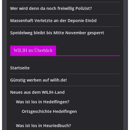
Wer wird denn da noch freiwillig Polizist?
Massenhaft Verletzte an der Deponie Einöd
Speidelweg bleibt bis Mitte November gesperrt
WILIH im Überblick
Startseite
Günstig werben auf wilih.de!
Neues aus dem WILIH-Land
Was ist los in Hedelfingen?
Ortsgeschichte Hedelfingen
Was ist los in Heuriedbuch?