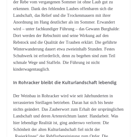
der Rebe vom vergangenen Sommer ist ohne Laub gut zu
erkennen. Dank des fehlenden Laubes offenbaren sich die
Landschaft, das Relief und die Trockenmauern mit ihrer
Anordnung im Hang deutlicher als im Sommer. Erwandert
wird – unter fachkundiger Führung – das Gewann Burghalde:
Dort werden der Rebschnitt und seine Wirkung auf den
Rebstock und die Qualität der Trauben erklärt. Die geführte
Winterwanderung dauert etwa zweieinhalb Stunden. Festes
Schuhwerk ist erforderlich, denn zu begehen sind zum Teil
schmale Wege und Staffeln. Die Führung ist nicht
kinderwagentauglich.
In Rohracker bleibt die Kulturlandschaft lebendig
Der Weinbau in Rohracker wird wie seit Jahrhunderten in
terrassierten Steillagen betrieben. Daran hat sich bis heute
nichts geändert. Das Zauberwort zum Erhalt der ursprünglichen
Landschaft und deren Artenreichtum lautet: Handarbeit. Was
hier lebendige Realität ist, ging anderswo verloren: Die
Schönheit der alten Kulturlandschaft fiel nicht der
„Rasierklinge“ der Rebflurbereinigung zum Opfer. Die