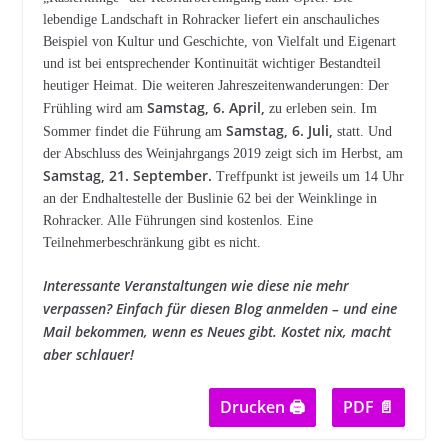
lebendige Landschaft in Rohracker liefert ein anschauliches
Beispiel von Kultur und Geschichte, von Vielfalt und Eigenart
und ist bei entsprechender Kontinuität wichtiger Bestandteil
heutiger Heimat. Die weiteren Jahreszeitenwanderungen: Der
Samstag, 6. April,
Frühling wird am
zu erleben sein. Im
Samstag, 6. Juli,
Sommer findet die Führung am
statt. Und
der Abschluss des Weinjahrgangs 2019 zeigt sich im Herbst, am
Samstag, 21. September.
Treffpunkt ist jeweils um 14 Uhr
an der Endhaltestelle der Buslinie 62 bei der Weinklinge in
Rohracker. Alle Führungen sind kostenlos. Eine
Teilnehmerbeschränkung gibt es nicht.
Interessante Veranstaltungen wie diese nie mehr
verpassen? Einfach für diesen
Blog anmelden – und eine
Mail bekommen, wenn es Neues gibt. Kostet nix, macht
aber schlauer!
Drucken 🖨
PDF 📄