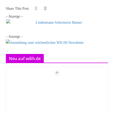
Share This Post:
– Anzeige –
– Anzeige –
Neu auf wilih.de