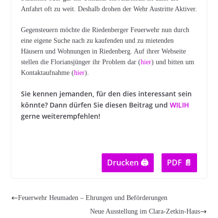
Anfahrt oft zu weit. Deshalb drohen der Wehr Austritte Aktiver.
Gegensteuern möchte die Riedenberger Feuerwehr nun durch
eine eigene Suche nach zu kaufenden und zu mietenden
Häusern und Wohnungen in Riedenberg. Auf ihrer Webseite
stellen die Floriansjünger ihr Problem dar (
hier
) und bitten um
Kontaktaufnahme (
hier
).
Sie kennen jemanden, für den dies interessant sein
könnte? Dann dürfen Sie diesen Beitrag und
WILIH
gerne weiterempfehlen!
Drucken 🖨
PDF 📄
Feuerwehr Heumaden – Ehrungen und Beförderungen
Neue Ausstellung im Clara-Zetkin-Haus