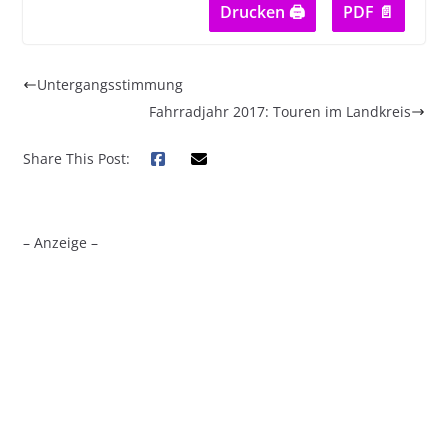
Drucken 🖨
PDF 📄
Untergangsstimmung
Fahrradjahr 2017: Touren im Landkreis
Share This Post:
– Anzeige –