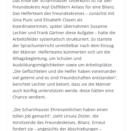
Das Ende der Scharnhauser Unterkunft ist für den
Freundeskreis Asyl Ostfildern Anlass für eine Bilanz.
Das Helferteam des Freundeskreises – zunächst mit
Gina Puzic und Elisabeth Clasen als
Koordinatorinnen, später übernahmen Susanne
Lechler und Frank Gärtner diese Aufgabe – hatte die
Arbeitsfelder systematisch strukturiert. So startete
der Sprachunterricht unmittelbar nach dem Einzug
der Männer. Helferteams kümmerten sich um die
Alltagsbegleitung, um Schulen und
Ausbildungsmöglichkeiten sowie um Arbeitsplätze.
„Die Geflüchteten und die Helfer haben voneinander
viel gelernt und es sind Freundschaften entstanden”,
berichtet Lechler und betont, dass sie die Männer
auch künftig unterstützen werde; diese hätten eine
Chance verdient.
„Die Scharnhauser Ehrenamtlichen haben einen
tollen Job gemacht”, zieht Ursula Zitzler, die
Vorsitzende des Freundeskeises, Bilanz. Erneut
fordert sie – angesichts der Abschiebungen –