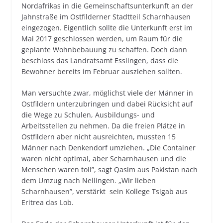
Nordafrikas in die Gemeinschaftsunterkunft an der
Jahnstraße im Ostfilderner Stadtteil Scharnhausen
eingezogen. Eigentlich sollte die Unterkunft erst im
Mai 2017 geschlossen werden, um Raum für die
geplante Wohnbebauung zu schaffen. Doch dann
beschloss das Landratsamt Esslingen, dass die
Bewohner bereits im Februar ausziehen sollten.
Man versuchte zwar, möglichst viele der Männer in
Ostfildern unterzubringen und dabei Rücksicht auf
die Wege zu Schulen, Ausbildungs- und
Arbeitsstellen zu nehmen. Da die freien Plätze in
Ostfildern aber nicht ausreichten, mussten 15
Männer nach Denkendorf umziehen. „Die Container
waren nicht optimal, aber Scharnhausen und die
Menschen waren toll”, sagt Qasim aus Pakistan nach
dem Umzug nach Nellingen. „Wir lieben
Scharnhausen”, verstärkt sein Kollege Tsigab aus
Eritrea das Lob.