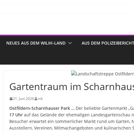
NEUES AUS DEM WILIH-LAND
AUS DEM POLIZEIBERICH
Gartentraum im Scharnhaus
21. Juni 2026
mk
Ostfildern-Scharnhauser Park …
Der beliebte Gartenmarkt „G
17 Uhr
auf das Gelände der ehemaligen Landesgartenschau i
Besucher erwartet ein sommerlicher Markt rund um Garten, N
Ausstellern, Vereinen, Mitmachangeboten und kulinarischen S