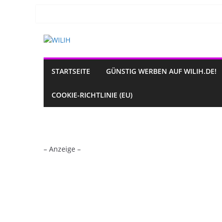
Zum
Inhalt
springen
STARTSEITE
GÜNSTIG WERBEN AUF WILIH.DE!
COOKIE-RICHTLINIE (EU)
– Anzeige –