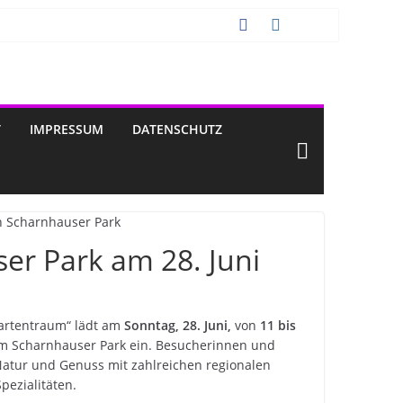
T
IMPRESSUM
DATENSCHUTZ
er Park am 28. Juni
artentraum“ lädt am
Sonntag, 28. Juni,
von
11 bis
m Scharnhauser Park ein. Besucherinnen und
atur und Genuss mit zahlreichen regionalen
pezialitäten.