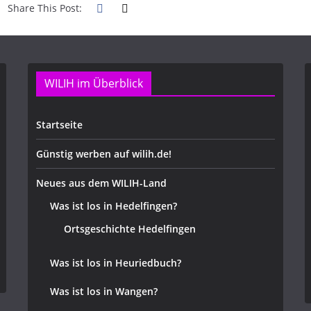
Share This Post:
WILIH im Überblick
Startseite
Günstig werben auf wilih.de!
Neues aus dem WILIH-Land
Was ist los in Hedelfingen?
Ortsgeschichte Hedelfingen
Was ist los in Heuriedbuch?
Was ist los in Wangen?