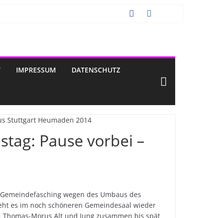
T
IMPRESSUM
DATENSCHUTZ
tag: Pause vorbei –
 Gemeindefasching wegen des Umbaus des
geht es im noch schöneren Gemeindesaal wieder
St. Thomas-Morus Alt und Jung zusammen bis spät