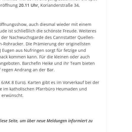
eröffnung
20.11 Uhr,
Korianderstraße 34,
Eröffnungsshow, auch diesmal wieder mit einem
ude ist schließlich die schönste Freude. Weiteres
e der Nachwuchsgarde des Cannstatter Quellen-
-Rohracker. Die Prämierung der originellsten
J Eugen aus Nufringen sorgt für fetzige und
mack kommen kann. Für die kleinen oder auch
ngeboten. Barchefin Heike und ihr Team bieten
f regen Andrang an der Bar.
 6/AK 8 Euro). Karten gibt es im Vorverkauf bei der
ie im katholischen Pfarrbüro Heumaden und
d erwünscht.
iese Seite, um über neue Meldungen informiert zu