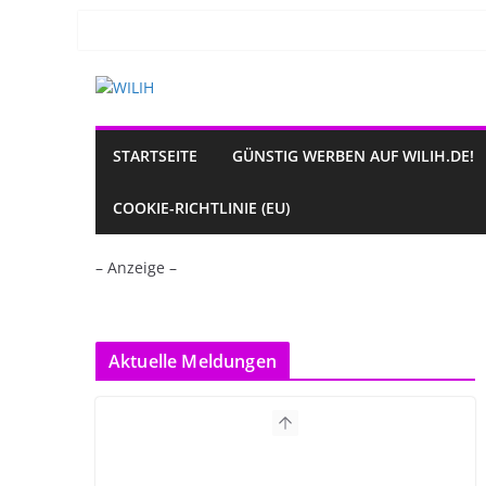
Zum
Inhalt
springen
STARTSEITE
GÜNSTIG WERBEN AUF WILIH.DE!
COOKIE-RICHTLINIE (EU)
– Anzeige –
Aktuelle Meldungen