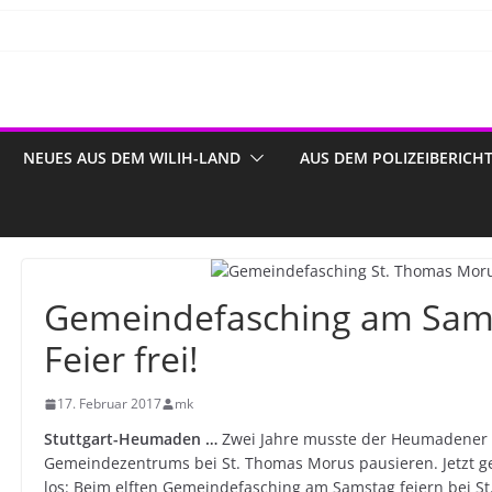
NEUES AUS DEM WILIH-LAND
AUS DEM POLIZEIBERICH
Gemeindefasching am Sams
Feier frei!
17. Februar 2017
mk
Stuttgart-Heumaden …
Zwei Jahre musste der Heumadener
Gemeindezentrums bei St. Thomas Morus pausieren. Jetzt 
los: Beim elften Gemeindefasching am Samstag feiern bei 