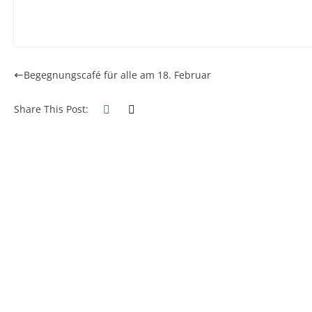
Begegnungscafé für alle am 18. Februar
Share This Post: