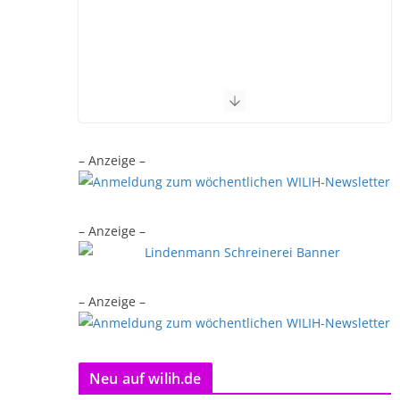
– Anzeige –
– Anzeige –
– Anzeige –
Neu auf wilih.de