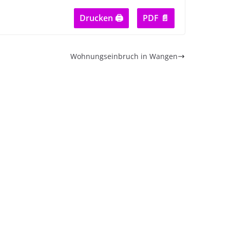
Drucken 🖨
PDF 📄
Wohnungseinbruch in Wangen