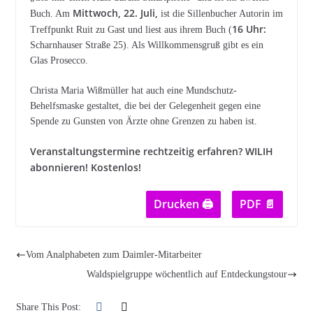
Mittwoch, 22. Juli,
Buch. Am
ist die Sillenbucher Autorin im
16 Uhr:
Treffpunkt Ruit zu Gast und liest aus ihrem Buch (
Scharnhauser Straße 25). Als Willkommensgruß gibt es ein
Glas Prosecco.
Christa Maria Wißmüller hat auch eine Mundschutz-
Behelfsmaske gestaltet, die bei der Gelegenheit gegen eine
Spende zu Gunsten von Ärzte ohne Grenzen zu haben ist.
Veranstaltungstermine rechtzeitig erfahren? WILIH
abonnieren! Kostenlos!
Drucken 🖨
PDF 📄
Vom Analphabeten zum Daimler-Mitarbeiter
Waldspielgruppe wöchentlich auf Entdeckungstour
Share This Post: