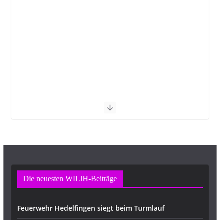
Die neuesten WILIH-Beiträge
Feuerwehr Hedelfingen siegt beim Turmlauf