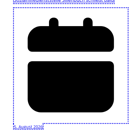
Sozialhilfedienststelle Sillenbuch schließt bald
5. August 2026