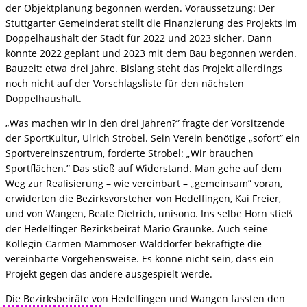
der Objektplanung begonnen werden. Voraussetzung: Der
Stuttgarter Gemeinderat stellt die Finanzierung des Projekts im
Doppelhaushalt der Stadt für 2022 und 2023 sicher. Dann
könnte 2022 geplant und 2023 mit dem Bau begonnen werden.
Bauzeit: etwa drei Jahre. Bislang steht das Projekt allerdings
noch nicht auf der Vorschlagsliste für den nächsten
Doppelhaushalt.
„Was machen wir in den drei Jahren?” fragte der Vorsitzende
der SportKultur, Ulrich Strobel. Sein Verein benötige „sofort” ein
Sportvereinszentrum, forderte Strobel: „Wir brauchen
Sportflächen.” Das stieß auf Widerstand. Man gehe auf dem
Weg zur Realisierung – wie vereinbart – „gemeinsam” voran,
erwiderten die Bezirksvorsteher von Hedelfingen, Kai Freier,
und von Wangen, Beate Dietrich, unisono. Ins selbe Horn stieß
der Hedelfinger Bezirksbeirat Mario Graunke. Auch seine
Kollegin Carmen Mammoser-Walddörfer bekräftigte die
vereinbarte Vorgehensweise. Es könne nicht sein, dass ein
Projekt gegen das andere ausgespielt werde.
Die Bezirksbeiräte von Hedelfingen und Wangen fassten den