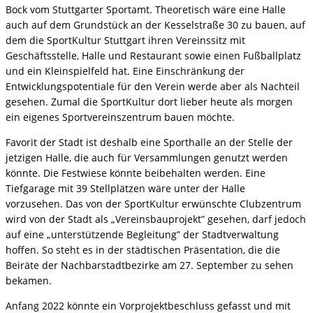
Bock vom Stuttgarter Sportamt. Theoretisch wäre eine Halle
auch auf dem Grundstück an der Kesselstraße 30 zu bauen, auf
dem die SportKultur Stuttgart ihren Vereinssitz mit
Geschäftsstelle, Halle und Restaurant sowie einen Fußballplatz
und ein Kleinspielfeld hat. Eine Einschränkung der
Entwicklungspotentiale für den Verein werde aber als Nachteil
gesehen. Zumal die SportKultur dort lieber heute als morgen
ein eigenes Sportvereinszentrum bauen möchte.
Favorit der Stadt ist deshalb eine Sporthalle an der Stelle der
jetzigen Halle, die auch für Versammlungen genutzt werden
könnte. Die Festwiese könnte beibehalten werden. Eine
Tiefgarage mit 39 Stellplätzen wäre unter der Halle
vorzusehen. Das von der SportKultur erwünschte Clubzentrum
wird von der Stadt als „Vereinsbauprojekt” gesehen, darf jedoch
auf eine „unterstützende Begleitung” der Stadtverwaltung
hoffen. So steht es in der städtischen Präsentation, die die
Beiräte der Nachbarstadtbezirke am 27. September zu sehen
bekamen.
Anfang 2022 könnte ein Vorprojektbeschluss gefasst und mit