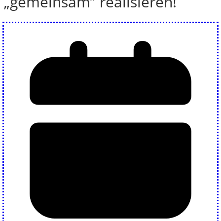
„gemeinsam” realisieren!