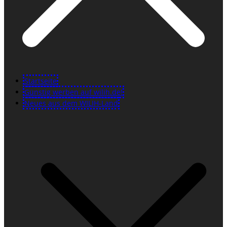
Startseite
Günstig werben auf wilih.de!
Neues aus dem WILIH-Land