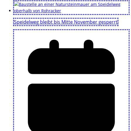
Speidelweg bleibt bis Mitte November gesperrt