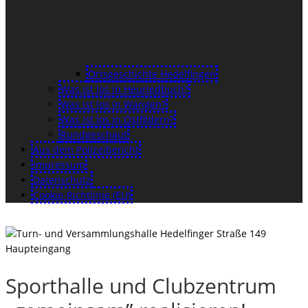
Ortsgeschichte Hedelfingen
Was ist los in Heuriedbuch?
Was ist los in Wangen?
Was ist los in Ostfildern?
Rundgeschaut
Aus dem Polizeibericht
Impressum
Datenschutz
Cookie-Richtlinie (EU)
Sporthalle und Clubzentrum