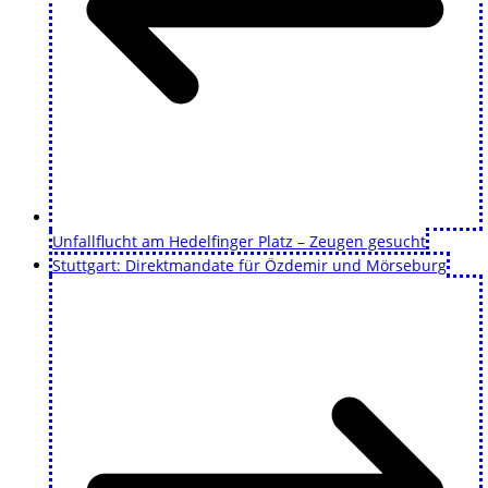
Unfallflucht am Hedelfinger Platz – Zeugen gesucht
Stuttgart: Direktmandate für Özdemir und Mörseburg