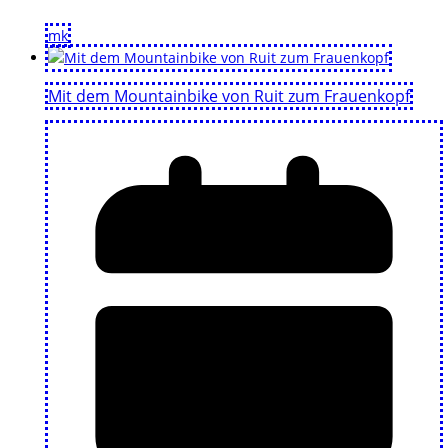
mk
Mit dem Mountainbike von Ruit zum Frauenkopf