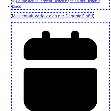
Massenhaft Verletzte an der Deponie Einöd