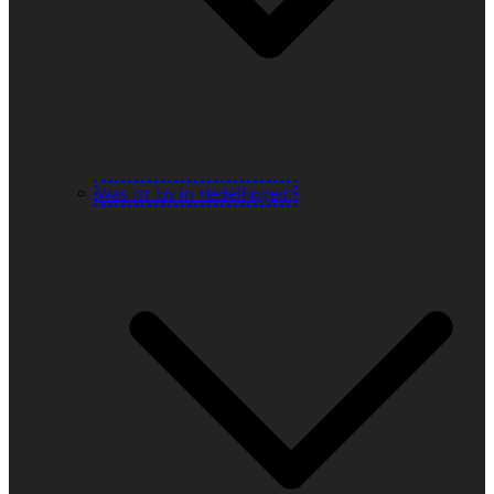
Was ist los in Hedelfingen?