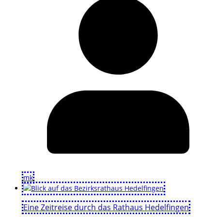
mk
Eine Zeitreise durch das Rathaus Hedelfingen