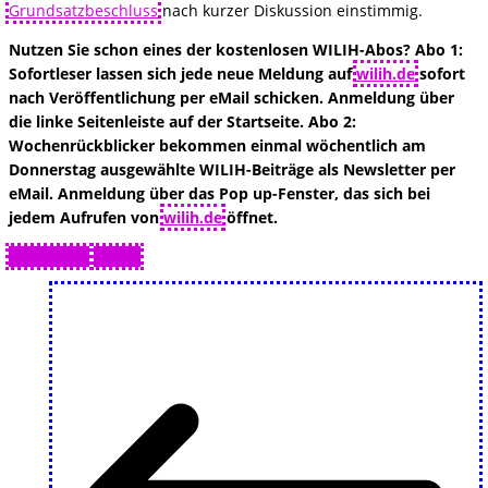
Grundsatzbeschluss
nach kurzer Diskussion einstimmig.
Nutzen Sie schon eines der kostenlosen WILIH-Abos? Abo 1:
Sofortleser lassen sich jede neue Meldung auf
wilih.de
sofort
nach Veröffentlichung per eMail schicken. Anmeldung über
die linke Seitenleiste auf der Startseite. Abo 2:
Wochenrückblicker bekommen einmal wöchentlich am
Donnerstag ausgewählte WILIH-Beiträge als Newsletter per
eMail. Anmeldung über das Pop up-Fenster, das sich bei
jedem Aufrufen von
wilih.de
öffnet.
Drucken 🖨
PDF 📄