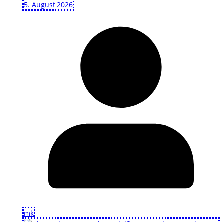
5. August 2026
mk