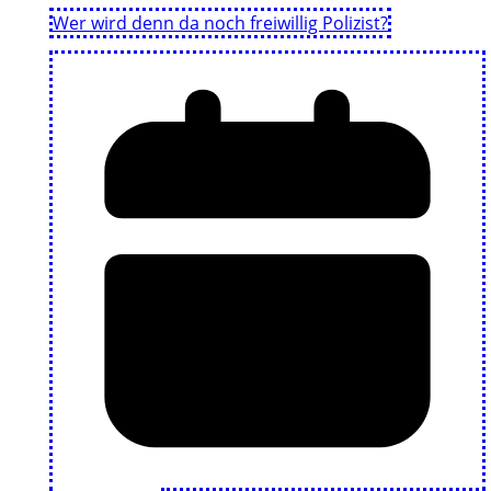
Wer wird denn da noch freiwillig Polizist?