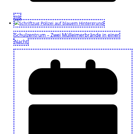
mk
Schulzentrum – Zwei Mülleimerbrände in einer
Nacht