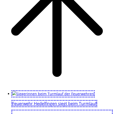
Feuerwehr Hedelfingen siegt beim Turmlauf