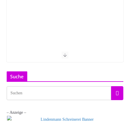
Suche
– Anzeige –