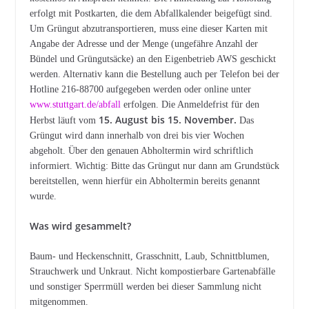
erfolgt mit Postkarten, die dem Abfallkalender beigefügt sind.
Um Grüngut abzutransportieren, muss eine dieser Karten mit
Angabe der Adresse und der Menge (ungefähre Anzahl der
Bündel und Grüngutsäcke) an den Eigenbetrieb AWS geschickt
werden. Alternativ kann die Bestellung auch per Telefon bei der
Hotline 216-88700 aufgegeben werden oder online unter
www.stuttgart.de/abfall
erfolgen. Die Anmeldefrist für den
15. August bis 15. November.
Herbst läuft vom
Das
Grüngut wird dann innerhalb von drei bis vier Wochen
abgeholt. Über den genauen Abholtermin wird schriftlich
informiert. Wichtig: Bitte das Grüngut nur dann am Grundstück
bereitstellen, wenn hierfür ein Abholtermin bereits genannt
wurde.
Was wird gesammelt?
Baum- und Heckenschnitt, Grasschnitt, Laub, Schnittblumen,
Strauchwerk und Unkraut. Nicht kompostierbare Gartenabfälle
und sonstiger Sperrmüll werden bei dieser Sammlung nicht
mitgenommen.